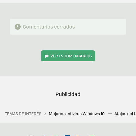
Comentarios cerrados
VER
13 COMENTARIOS
TEMAS DE INTERÉS
Mejores antivirus Windows 10
Atajos del 