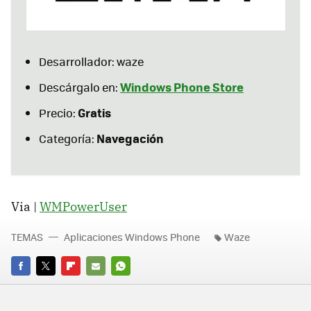
Desarrollador: waze
Windows Phone Store
Descárgalo en:
Gratis
Precio:
Navegación
Categoría:
Via |
WMPowerUser
TEMAS
Aplicaciones Windows Phone
Waze
FACEBOOK
TWITTER
FLIPBOARD
E-
WHATSAPP
MAIL