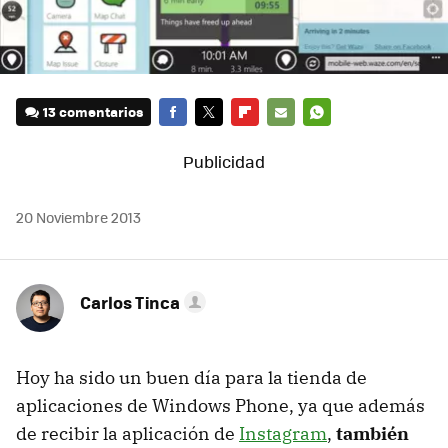
13 comentarios
FACEBOOK
TWITTER
FLIPBOARD
E-
WHATSAPP
MAIL
20 Noviembre 2013
Carlos Tinca
Hoy ha sido un buen día para la tienda de
aplicaciones de Windows Phone, ya que además
de recibir la aplicación de
Instagram
,
también