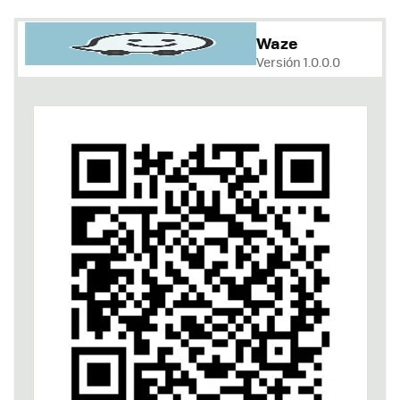
Waze
Versión 1.0.0.0