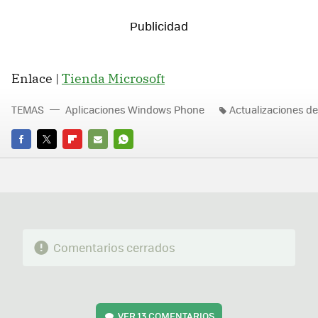
Enlace |
Tienda Microsoft
TEMAS
Aplicaciones Windows Phone
Actualizaciones de
FACEBOOK
TWITTER
FLIPBOARD
E-
WHATSAPP
MAIL
Comentarios cerrados
VER
13 COMENTARIOS