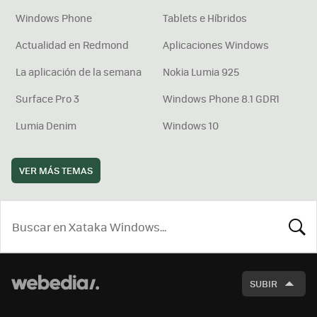
Windows Phone
Tablets e Híbridos
Actualidad en Redmond
Aplicaciones Windows
La aplicación de la semana
Nokia Lumia 925
Surface Pro 3
Windows Phone 8.1 GDR1
Lumia Denim
Windows 10
VER MÁS TEMAS
BUSCA
SUBIR