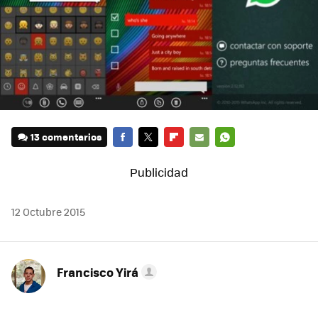
13 comentarios
FACEBOOK
TWITTER
FLIPBOARD
E-
WHATSAPP
MAIL
12 Octubre 2015
Francisco Yirá