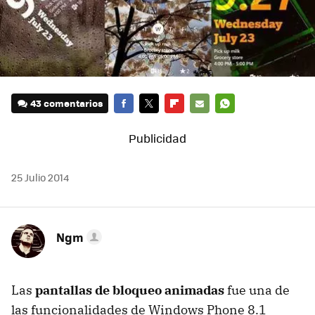
43 comentarios
FACEBOOK
TWITTER
FLIPBOARD
E-
WHATSAPP
MAIL
25 Julio 2014
Ngm
Las
pantallas de bloqueo animadas
fue una de
las funcionalidades de Windows Phone 8.1