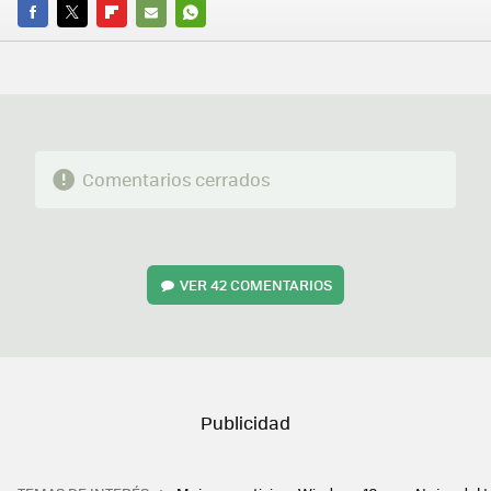
FACEBOOK
TWITTER
FLIPBOARD
E-
WHATSAPP
MAIL
Comentarios cerrados
VER
42 COMENTARIOS