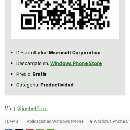
Microsoft Corporation
Desarrollador:
Windows Phone Store
Descárgalo en:
Gratis
Precio:
Productividad
Categoría:
Vía |
@joebelfiore
TEMAS
Aplicaciones Windows Phone
Windows Phone 8.