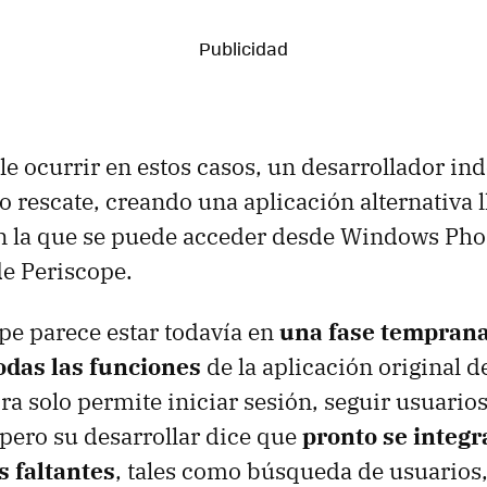
e ocurrir en estos casos, un desarrollador in
ro rescate, creando una aplicación alternativa
on la que se puede acceder desde Windows Phon
de Periscope.
ope parece estar todavía en
una fase tempran
das las funciones
de la aplicación original d
ra solo permite iniciar sesión, seguir usuarios
pero su desarrollar dice que
pronto se integr
s faltantes
, tales como búsqueda de usuarios,