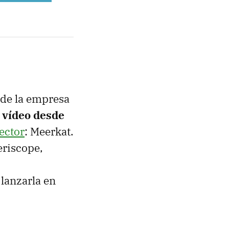
 de la empresa
 vídeo desde
ector
: Meerkat.
eriscope,
 lanzarla en