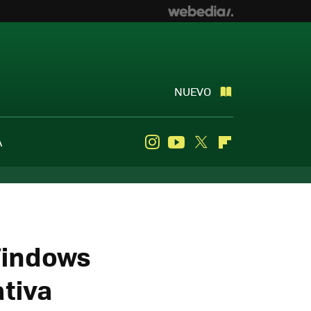
NUEVO
A
Instagram
Youtube
Twitter
Flipboard
Windows
ativa