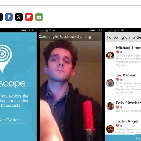
FACEBOOK
TWITTER
FLIPBOARD
E-
MAIL