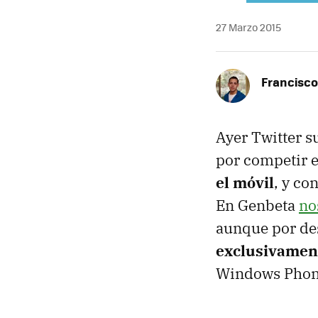
27 Marzo 2015
Francisco
Ayer Twitter s
por competir e
el móvil
, y co
En Genbeta
no
aunque por des
exclusivamen
Windows Phone