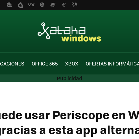
ICACIONES
OFFICE 365
XBOX
OFERTAS INFORMÁTIC
uede usar Periscope en 
racias a esta app altern