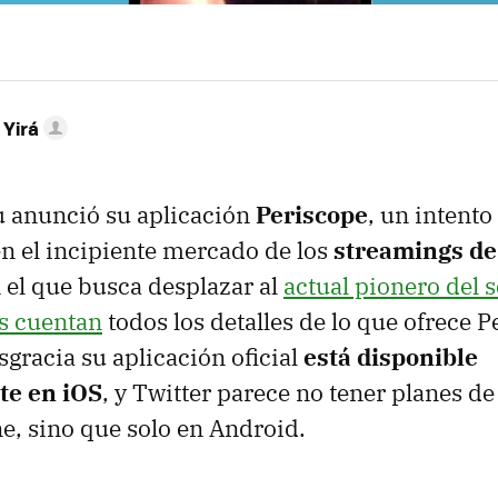
 Yirá
u anunció su aplicación
Periscope
, un intento
n el incipiente mercado de los
streamings de
n el que busca desplazar al
actual pionero del s
s cuentan
todos los detalles de lo que ofrece P
gracia su aplicación oficial
está disponible
te en iOS
, y Twitter parece no tener planes de
, sino que solo en Android.