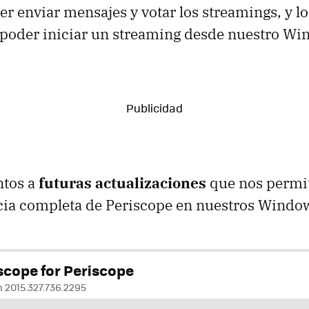
der enviar mensajes y votar los streamings, y l
 poder iniciar un streaming desde nuestro W
ntos a
futuras actualizaciones
que nos permit
ncia completa de Periscope en nuestros Windo
scope for Periscope
n 2015.327.736.2295