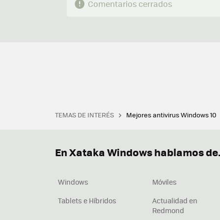
Comentarios cerrados
TEMAS DE INTERÉS
Mejores antivirus Windows 10
Terminal
Office 2021
Q
Descargar iTunes
Precio 
En Xataka Windows hablamos de.
Windows
Móviles
Tablets e Híbridos
Actualidad en
Redmond