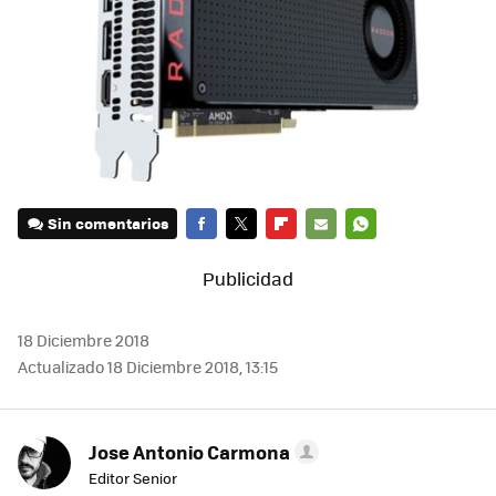
Sin comentarios
FACEBOOK
TWITTER
FLIPBOARD
E-
WHATSAPP
MAIL
18 Diciembre 2018
Actualizado 18 Diciembre 2018, 13:15
Jose Antonio Carmona
Editor Senior