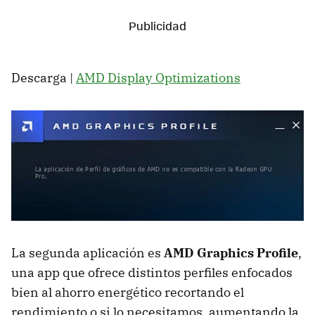
Descarga |
AMD Display Optimizations
La segunda aplicación es
AMD Graphics Profile
,
una app que ofrece distintos perfiles enfocados
bien al ahorro energético recortando el
rendimiento o si lo necesitamos, aumentando la