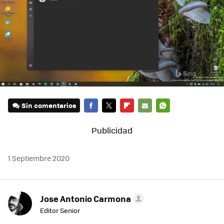
Sin comentarios
FACEBOOK
TWITTER
FLIPBOARD
E-
WHATSAPP
MAIL
1 Septiembre 2020
Jose Antonio Carmona
Editor Senior