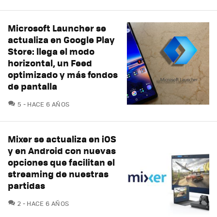
Microsoft Launcher se
actualiza en Google Play
Store: llega el modo
horizontal, un Feed
optimizado y más fondos
de pantalla
COMENTARIOS
5
HACE 6 AÑOS
Mixer se actualiza en iOS
y en Android con nuevas
opciones que facilitan el
streaming de nuestras
partidas
COMENTARIOS
2
HACE 6 AÑOS