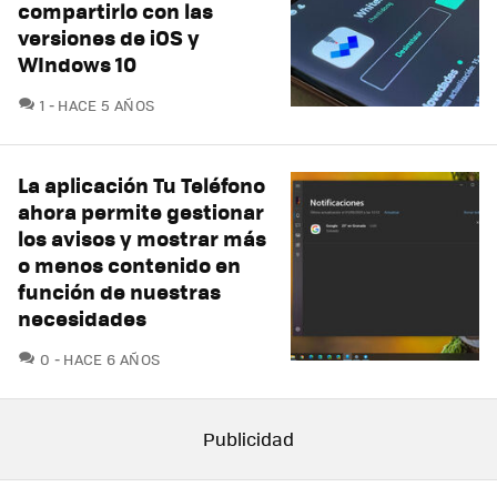
compartirlo con las
versiones de iOS y
WIndows 10
COMENTARIOS
1
HACE 5 AÑOS
La aplicación Tu Teléfono
ahora permite gestionar
los avisos y mostrar más
o menos contenido en
función de nuestras
necesidades
COMENTARIOS
0
HACE 6 AÑOS