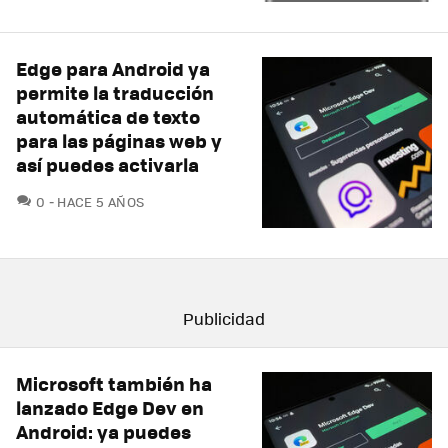
Edge para Android ya
permite la traducción
automática de texto
para las páginas web y
así puedes activarla
COMENTARIOS
0
HACE 5 AÑOS
Microsoft también ha
lanzado Edge Dev en
Android: ya puedes