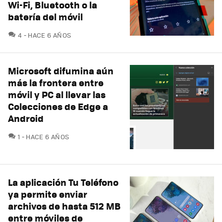
Wi-Fi, Bluetooth o la
batería del móvil
COMENTARIOS
4
HACE 6 AÑOS
Microsoft difumina aún
más la frontera entre
móvil y PC al llevar las
Colecciones de Edge a
Android
COMENTARIOS
1
HACE 6 AÑOS
La aplicación Tu Teléfono
ya permite enviar
archivos de hasta 512 MB
entre móviles de