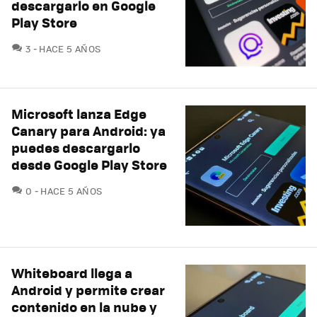
descargarlo en Google
Play Store
COMENTARIOS
3
HACE 5 AÑOS
Microsoft lanza Edge
Canary para Android: ya
puedes descargarlo
desde Google Play Store
COMENTARIOS
0
HACE 5 AÑOS
Whiteboard llega a
Android y permite crear
contenido en la nube y