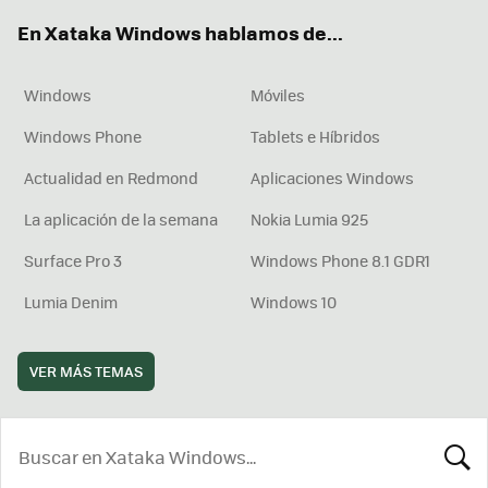
ok
e
am
rd
En Xataka Windows hablamos de...
Windows
Móviles
Windows Phone
Tablets e Híbridos
Actualidad en Redmond
Aplicaciones Windows
La aplicación de la semana
Nokia Lumia 925
Surface Pro 3
Windows Phone 8.1 GDR1
Lumia Denim
Windows 10
VER MÁS TEMAS