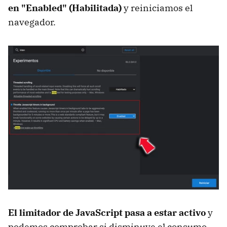
en "Enabled" (Habilitada)
y reiniciamos el
navegador.
El limitador de JavaScript pasa a estar activo
y
podemos comprobar si disminuye el consumo