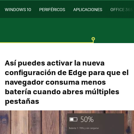
WINDOWS 10
PERIFÉRICOS
APLICACIONES
OFFICE 365
Así puedes activar la nueva
configuración de Edge para que el
navegador consuma menos
batería cuando abres múltiples
pestañas