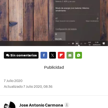
Sin comentarios
FACEBOOK
TWITTER
FLIPBOARD
E-
WHATSAPP
MAIL
7 Julio 2020
Actualizado 7 Julio 2020, 08:36
Jose Antonio Carmona