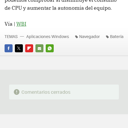
de CPU y aumentar la autonomía del equipo.
Vía |
WBI
TEMAS
Aplicaciones Windows
Navegador
Batería
FACEBOOK
TWITTER
FLIPBOARD
E-
WHATSAPP
MAIL
Comentarios cerrados