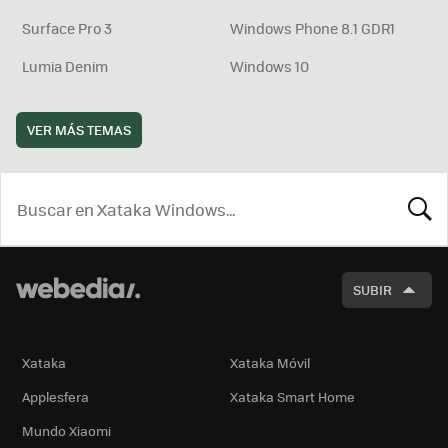
Surface Pro 3
Windows Phone 8.1 GDR1
Lumia Denim
Windows 10
VER MÁS TEMAS
BUSCA
SUBIR
Xataka
Xataka Móvil
Applesfera
Xataka Smart Home
Mundo Xiaomi