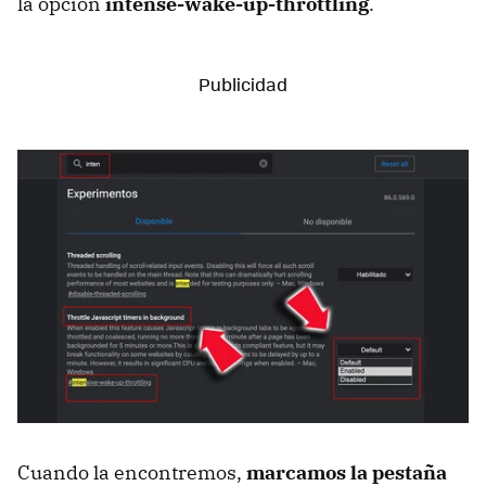
la opción
intense-wake-up-throttling
.
Cuando la encontremos,
marcamos la pestaña