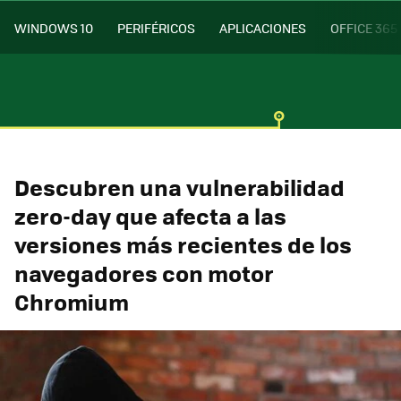
WINDOWS 10
PERIFÉRICOS
APLICACIONES
OFFICE 365
Descubren una vulnerabilidad
zero-day que afecta a las
versiones más recientes de los
navegadores con motor
Chromium