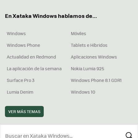
ter
ebo
tub
agr
boa
ok
e
am
rd
En Xataka Windows hablamos de...
Windows
Móviles
Windows Phone
Tablets e Híbridos
Actualidad en Redmond
Aplicaciones Windows
La aplicación de la semana
Nokia Lumia 925
Surface Pro 3
Windows Phone 8.1 GDR1
Lumia Denim
Windows 10
VER MÁS TEMAS