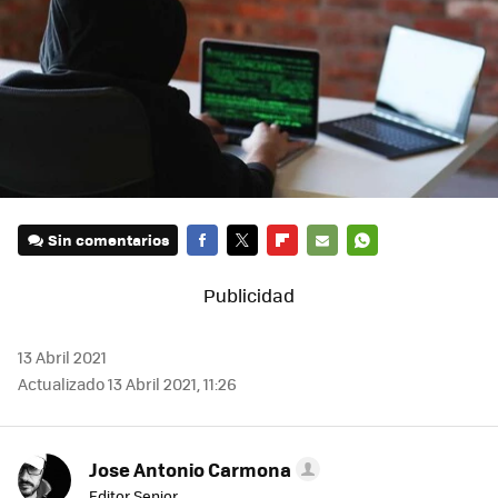
Sin comentarios
FACEBOOK
TWITTER
FLIPBOARD
E-
WHATSAPP
MAIL
13 Abril 2021
Actualizado 13 Abril 2021, 11:26
Jose Antonio Carmona
Editor Senior