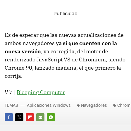
Es de esperar que las nuevas actualizaciones de
ambos navegadores
ya sí que cuenten con la
nueva versión
, ya corregida, del motor de
renderizado JavaScript V8 de Chromium, siendo
Chrome 90, lanzado mañana, el que primero la
corrija.
Vía |
Bleeping Computer
TEMAS
Aplicaciones Windows
Navegadores
Chrom
FACEBOOK
TWITTER
FLIPBOARD
E-
WHATSAPP