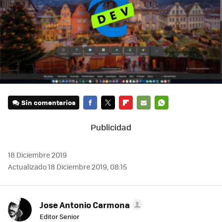
Sin comentarios
FACEBOOK
TWITTER
FLIPBOARD
E-
WHATSAPP
MAIL
18 Diciembre 2019
Actualizado 18 Diciembre 2019, 08:15
Jose Antonio Carmona
Editor Senior