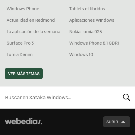
Windows Phone
Tablets e Híbridos
Actualidad en Redmond
Aplicaciones Windows
La aplicación de la semana
Nokia Lumia 925
Surface Pro 3
Windows Phone 8.1 GDR1
Lumia Denim
Windows 10
VER MÁS TEMAS
BUSCA
SUBIR