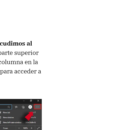
cudimos al
parte superior
columna en la
 para acceder a