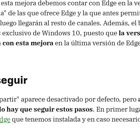
 esta mejora debemos contar con Edge en la v
da" de las que ofrece Edge y la que antes permi
luego llegarán al resto de canales. Además, el
s exclusivo de Windows 10, puesto que
la ver
 con esta mejora
en la última versión de Edg
seguir
artir" aparece desactivado por defecto, pero
lo hay que seguir estos pasos
. En primer lug
Edge
que tenemos instalada y en caso necesario