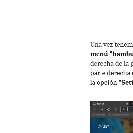
Una vez tenem
menú "hambu
derecha de la 
parte derecha d
la opción
"Set