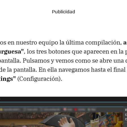
os en nuestro equipo la última compilación,
a
rguesa"
, los tres botones que aparecen en la 
pantalla. Pulsamos y vemos como se abre una 
e la pantalla. En ella navegamos hasta el final
tings"
(Configuración).