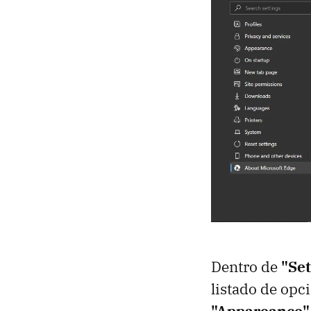
Dentro de
"Set
listado de opc