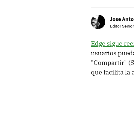
Jose Ant
Editor Senior
Edge sigue re
usuarios pueda
"Compartir" (S
que facilita l