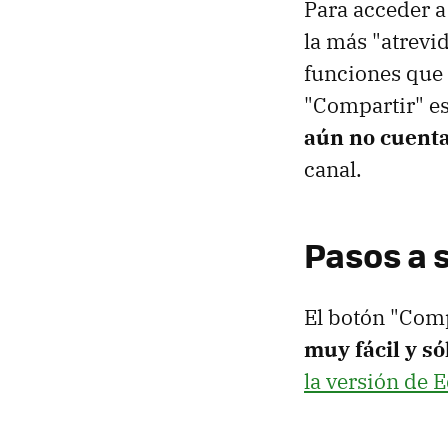
Para acceder a
la más "atrevi
funciones que 
"Compartir" e
aún no cuenta
canal.
Pasos a 
El botón "Comp
muy fácil y só
la versión de 