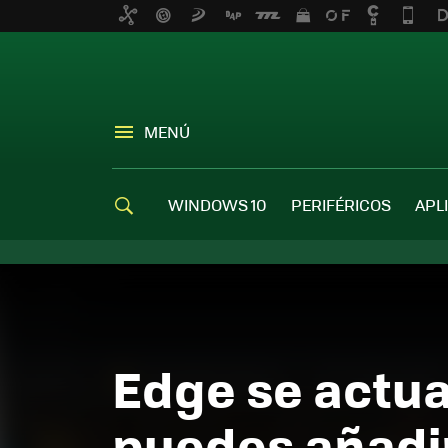
MENÚ
WINDOWS 10
PERIFÉRICOS
APL
Edge se actual
puedes añadir