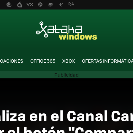
ICACIONES
OFFICE 365
XBOX
OFERTAS INFORMÁTIC
iza en el Canal Ca
 el botón "Comparti