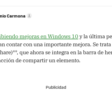
onio Carmona
cibiendo mejoras en Windows 10
y la última p
n contar con una importante mejora. Se trata
hare)**, que ahora se integra en la barra de h
a acción de compartir un elemento.