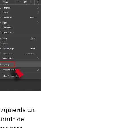
izquierda un
título de