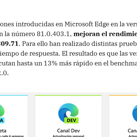
ones introducidas en Microsoft Edge en la ver
en la número 81.0.403.1,
mejoran el rendimie
309.71
. Para ello han realizado distintas prue
tiempo de respuesta. El resultado es que las v
ecutan hasta un 13% más rápido en el benchm
.0.