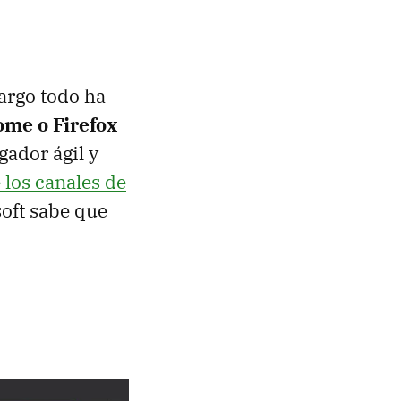
argo todo ha
ome o Firefox
ador ágil y
 los canales de
soft sabe que