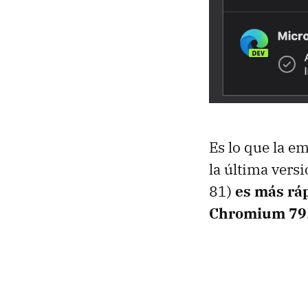
Es lo que la e
la última versi
81)
es más ráp
Chromium 79