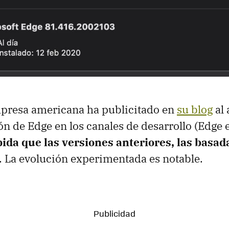
mpresa americana ha publicitado en
su blog
al 
ón de Edge en los canales de desarrollo (Edge 
ida que las versiones anteriores, las basad
. La evolución experimentada es notable.