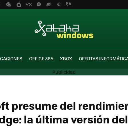
ICACIONES
OFFICE 365
XBOX
OFERTAS INFORMÁTIC
ft presume del rendimien
dge: la última versión de