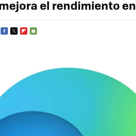
mejora el rendimiento en
FACEBOOK
TWITTER
FLIPBOARD
E-
MAIL