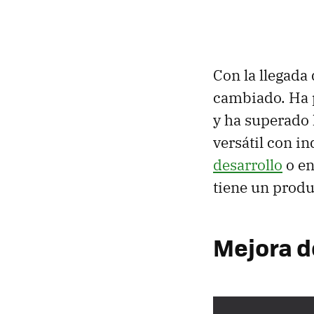
Con la llegad
cambiado. Ha
y ha superado 
versátil con 
desarrollo
o en
tiene un produ
Mejora d