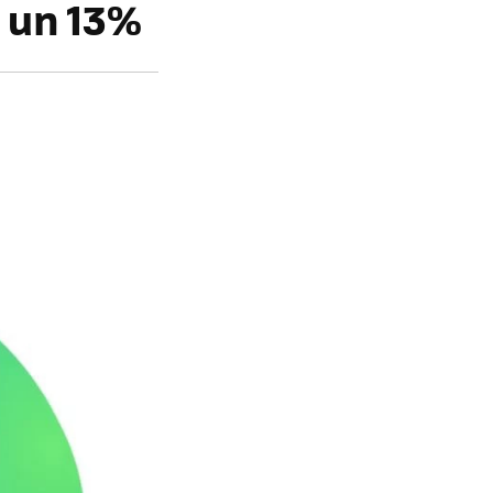
 un 13%