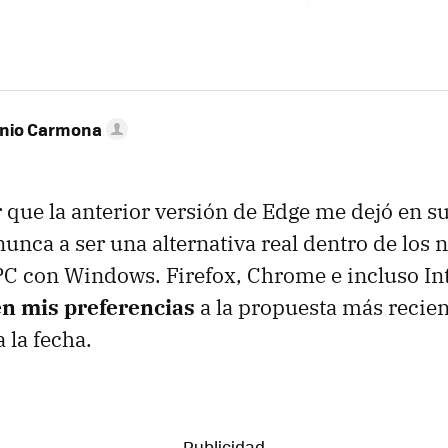
onio Carmona
 que la anterior versión de Edge me dejó en su
 nunca a ser una alternativa real dentro de los
C con Windows. Firefox, Chrome e incluso In
n mis preferencias
a la propuesta más recien
 la fecha.