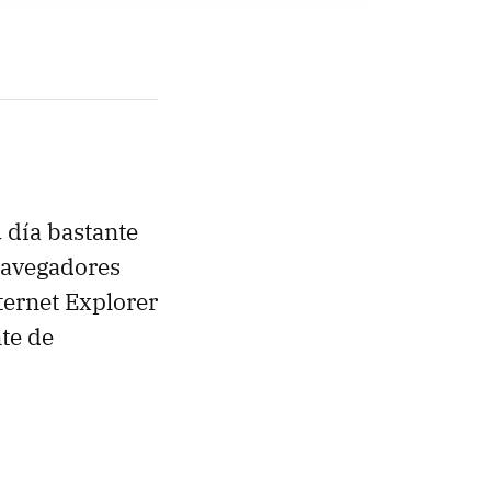
 día bastante
 navegadores
ternet Explorer
te de