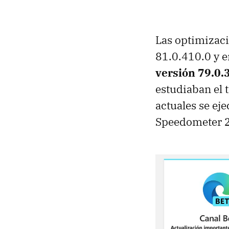
Las optimizaci
81.0.410.0 y 
versión 79.0.
estudiaban el 
actuales se ej
Speedometer 2