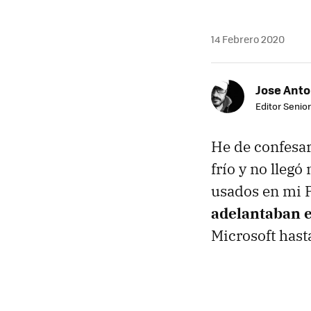
14 Febrero 2020
Jose Ant
Editor Senior
He de confesar
frío y no llegó
usados en mi P
adelantaban e
Microsoft hasta