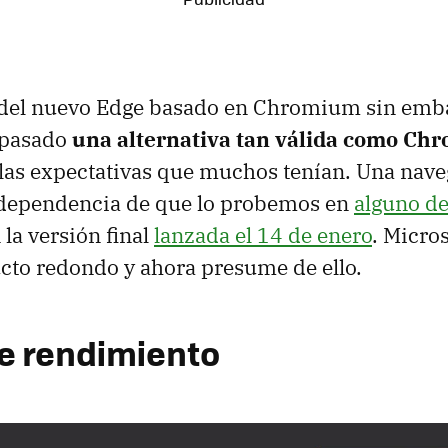
a del nuevo Edge basado en Chromium sin emb
 pasado
una alternativa tan válida como Chr
las expectativas que muchos tenían. Una naveg
independencia de que lo probemos en
alguno de
 la versión final
lanzada el 14 de enero
. Micro
cto redondo y ahora presume de ello.
e rendimiento