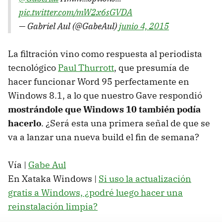
pic.twitter.com/mW2x6sGVDA
— Gabriel Aul (@GabeAul)
junio 4, 2015
La filtración vino como respuesta al periodista
tecnológico
Paul Thurrott
, que presumía de
hacer funcionar Word 95 perfectamente en
Windows 8.1, a lo que nuestro Gave respondió
mostrándole que Windows 10 también podía
hacerlo
. ¿Será esta una primera señal de que se
va a lanzar una nueva build el fin de semana?
Vía |
Gabe Aul
En Xataka Windows |
Si uso la actualización
gratis a Windows, ¿podré luego hacer una
reinstalación limpia?