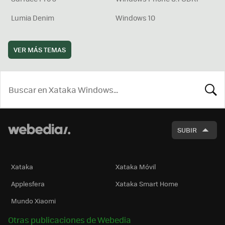
Lumia Denim
Windows 10
VER MÁS TEMAS
BUSCA
SUBIR
Xataka
Xataka Móvil
Applesfera
Xataka Smart Home
Mundo Xiaomi
Otras publicaciones de Webedia