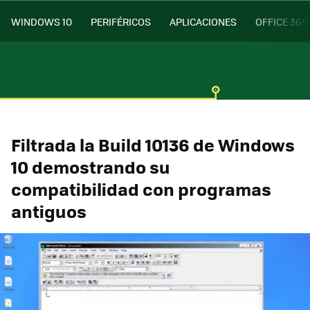
WINDOWS 10
PERIFÉRICOS
APLICACIONES
OFFICE 365
Filtrada la Build 10136 de Windows
10 demostrando su
compatibilidad con programas
antiguos