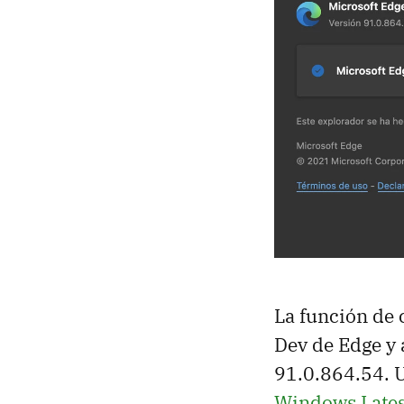
La función de 
Dev de Edge y a
91.0.864.54. 
Windows Lates