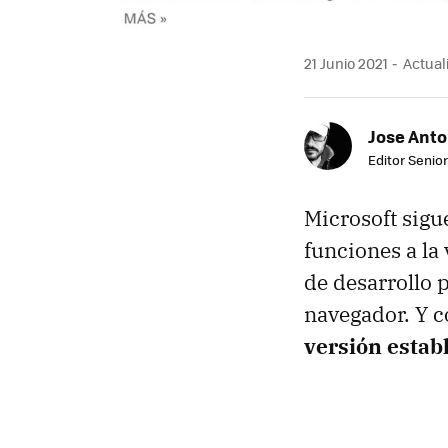
21 Junio 2021
Actuali
Jose Ant
Editor Senior
Microsoft sigu
funciones a la
de desarrollo 
navegador. Y c
versión estab