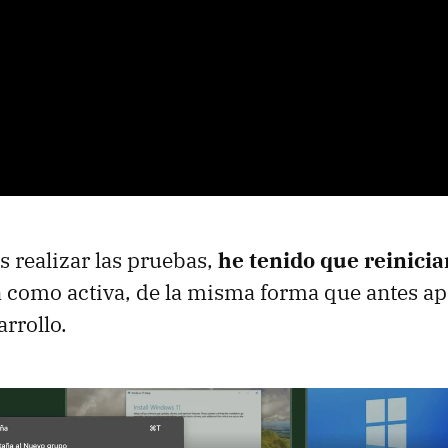
s realizar las pruebas,
he tenido que reinicia
 como activa, de la misma forma que antes ap
rrollo.