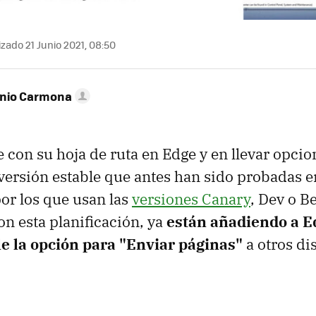
zado 21 Junio 2021, 08:50
onio Carmona
e con su hoja de ruta en Edge y en llevar opcio
 versión estable que antes han sido probadas e
por los que usan las
versiones Canary
, Dev o Be
on esta planificación, ya
están añadiendo a E
le la opción para "Enviar páginas"
a otros di