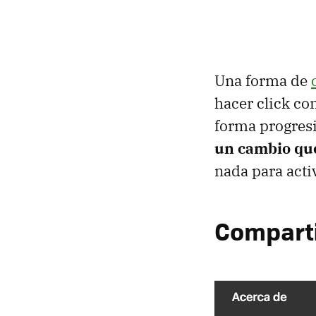
Una forma de
hacer click co
forma progresi
un cambio que
nada para activ
Comparti