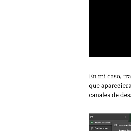
En mi caso, tra
que apareciera
canales de desa