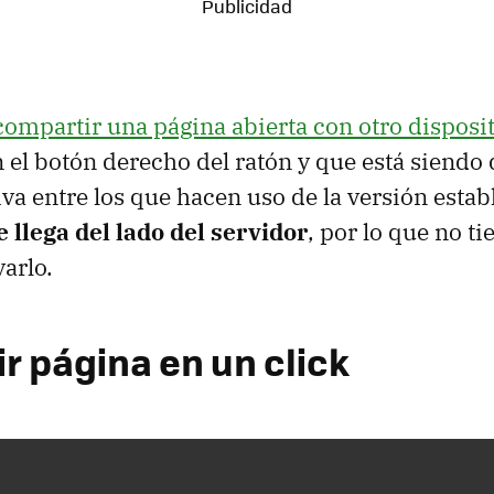
compartir una página abierta con otro disposi
n el botón derecho del ratón y que está siendo
va entre los que hacen uso de la versión esta
 llega del lado del servidor
, por lo que no t
arlo.
r página en un click