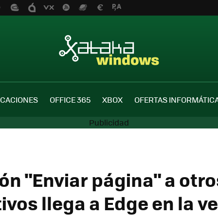
ICACIONES
OFFICE 365
XBOX
OFERTAS INFORMÁTIC
ón "Enviar página" a otro
ivos llega a Edge en la v