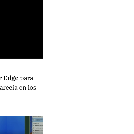
r Edge
para
arecía en los