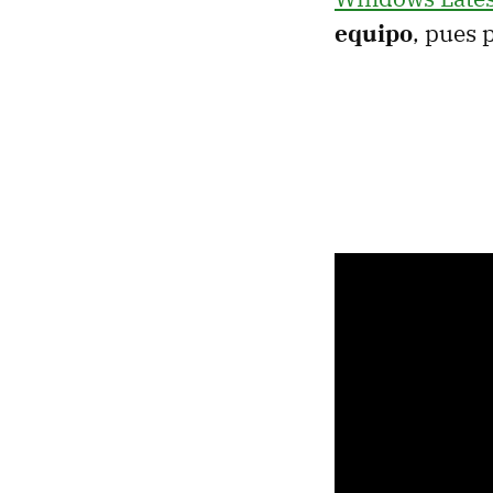
equipo
, pues 