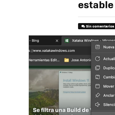
estable
Sin comentarios