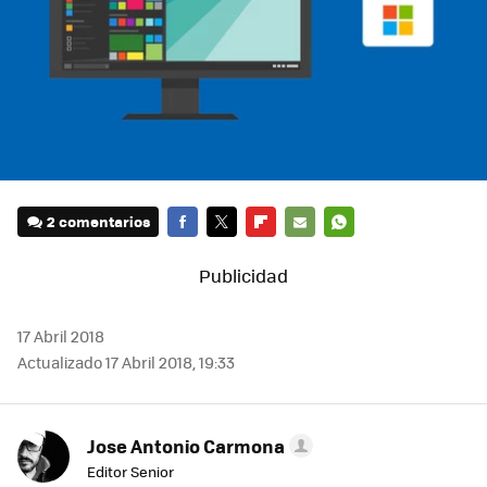
2 comentarios
FACEBOOK
TWITTER
FLIPBOARD
E-
WHATSAPP
MAIL
17 Abril 2018
Actualizado 17 Abril 2018, 19:33
Jose Antonio Carmona
Editor Senior