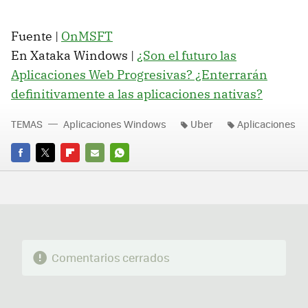
Fuente |
OnMSFT
En Xataka Windows |
¿Son el futuro las
Aplicaciones Web Progresivas? ¿Enterrarán
definitivamente a las aplicaciones nativas?
TEMAS
Aplicaciones Windows
Uber
Aplicaciones
FACEBOOK
TWITTER
FLIPBOARD
E-
WHATSAPP
MAIL
Comentarios cerrados