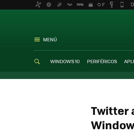
MENÚ
WINDOWS 10
PERIFÉRICOS
APL
Twitter 
Window