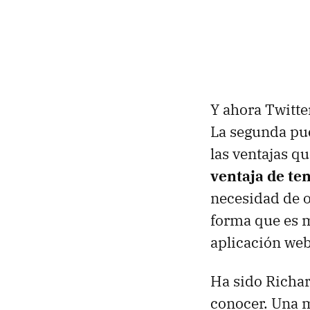
Y ahora Twitter
La segunda pue
las ventajas qu
ventaja de ten
necesidad de o
forma que es m
aplicación web
Ha sido Richar
conocer. Una m