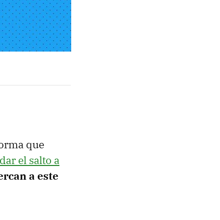
aforma que
dar el salto a
rcan a este