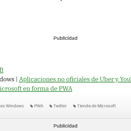
t
dows |
Aplicaciones no oficiales de Uber y Yo
Microsoft en forma de PWA
nes Windows
PWA
Twitter
Tienda de Microsoft