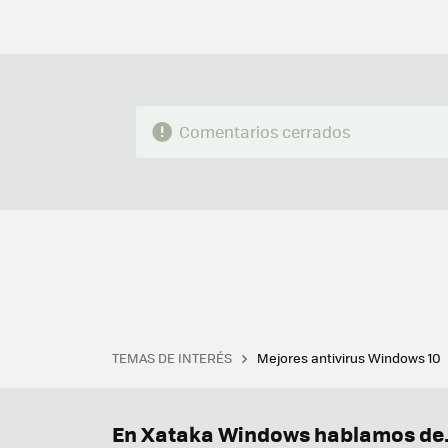
Comentarios cerrados
TEMAS DE INTERÉS
Mejores antivirus Windows 10
Terminal
Office 2021
Q
Descargar iTunes
Precio 
En Xataka Windows hablamos de.