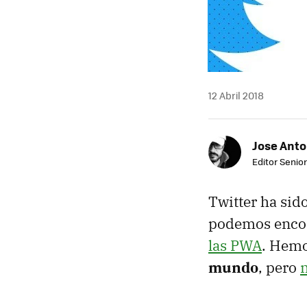
12 Abril 2018
Jose Ant
Editor Senior
Twitter ha sid
podemos encont
las PWA
. Hemo
mundo
, pero
n