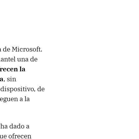
a de Microsoft.
antel una de
recen la
va
, sin
dispositivo, de
eguen a la
 ha dado a
que ofrecen