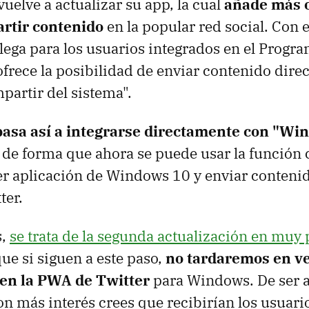
uelve a actualizar su app, la cual
añade más o
rtir contenido
en la popular red social. Con 
lega para los usuarios integrados en el Progra
ofrece la posibilidad de enviar contenido dir
partir del sistema".
pasa así a integrarse directamente con "Wi
de forma que ahora se puede usar la función
r aplicación de Windows 10 y enviar contenid
ter.
s,
se trata de la segunda actualización en muy
ue si siguen a este paso,
no tardaremos en v
s en la PWA de Twitter
para Windows. De ser as
n más interés crees que recibirían los usuario