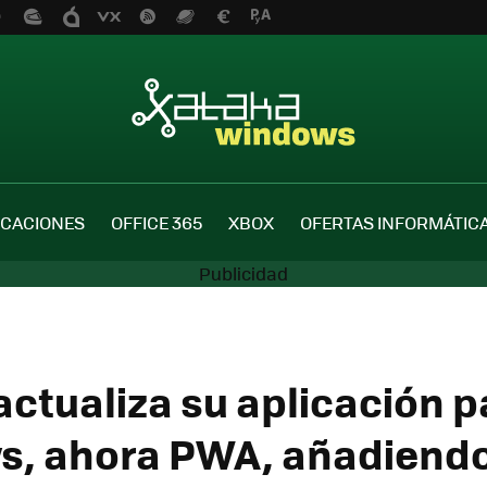
ICACIONES
OFFICE 365
XBOX
OFERTAS INFORMÁTIC
actualiza su aplicación p
s, ahora PWA, añadiend