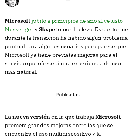
Microsoft
jubiló a principios de año al vetusto
Messenger
y
Skype
tomó el relevo. Es cierto que
durante la transición ha habido algún problema
puntual para algunos usuarios pero parece que
Microsoft ya tiene previstas mejoras para el
servicio que ofrecerá una experiencia de uso
más natural.
La
nueva versión
en la que trabaja
Microsoft
promete grandes mejoras entre las que se
encuentra el uso multidispositivo y la