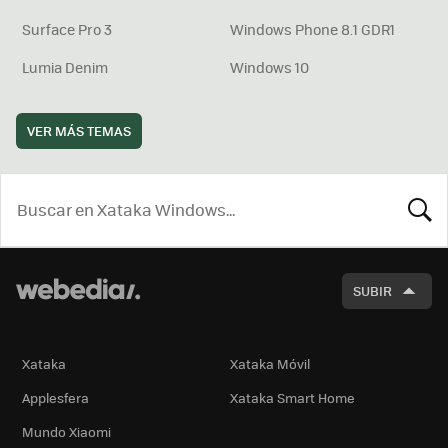
Surface Pro 3
Windows Phone 8.1 GDR1
Lumia Denim
Windows 10
VER MÁS TEMAS
BUSCA
SUBIR
Xataka
Xataka Móvil
Applesfera
Xataka Smart Home
Mundo Xiaomi