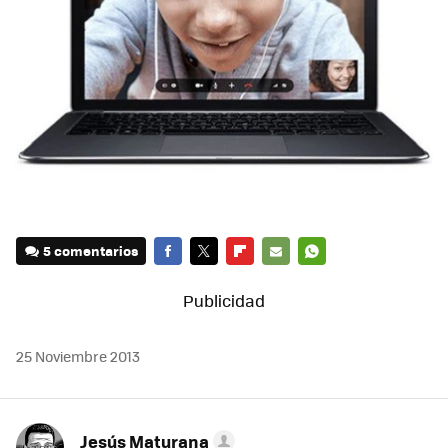
5 comentarios
FACEBOOK
TWITTER
FLIPBOARD
E-
WHATSAPP
MAIL
25 Noviembre 2013
Jesús Maturana