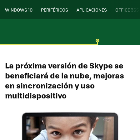
WINDOWS 10
PERIFÉRICOS
APLICACIONES
OFFICE 365
La próxima versión de Skype se
beneficiará de la nube, mejoras
en sincronización y uso
multidispositivo