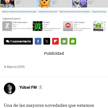
1 comentario
FACEBOOK
TWITTER
FLIPBOARD
E-
WHATSAPP
MAIL
9 Marzo 2015
Yúbal FM
Una de las mayores novedades que estamos