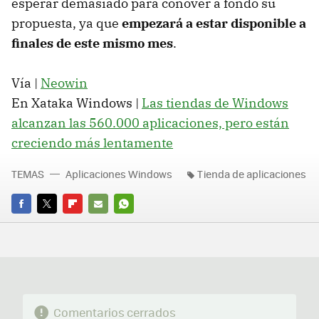
esperar demasiado para conover a fondo su
propuesta, ya que
empezará a estar disponible a
finales de este mismo mes
.
Vía |
Neowin
En Xataka Windows |
Las tiendas de Windows
alcanzan las 560.000 aplicaciones, pero están
creciendo más lentamente
TEMAS
Aplicaciones Windows
Tienda de aplicaciones
FACEBOOK
TWITTER
FLIPBOARD
E-
WHATSAPP
MAIL
Comentarios cerrados