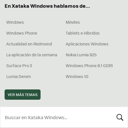
ok
e
am
rd
En Xataka Windows hablamos de...
Windows
Móviles
Windows Phone
Tablets e Híbridos
Actualidad en Redmond
Aplicaciones Windows
La aplicación de la semana
Nokia Lumia 925
Surface Pro 3
Windows Phone 8.1 GDR1
Lumia Denim
Windows 10
VER MÁS TEMAS
BUSCA