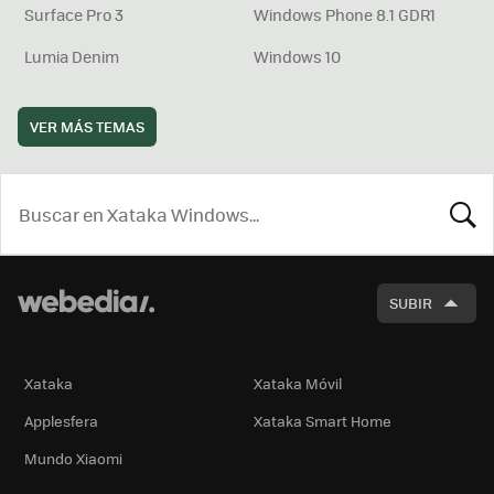
Surface Pro 3
Windows Phone 8.1 GDR1
Lumia Denim
Windows 10
VER MÁS TEMAS
BUSCA
SUBIR
Xataka
Xataka Móvil
Applesfera
Xataka Smart Home
Mundo Xiaomi