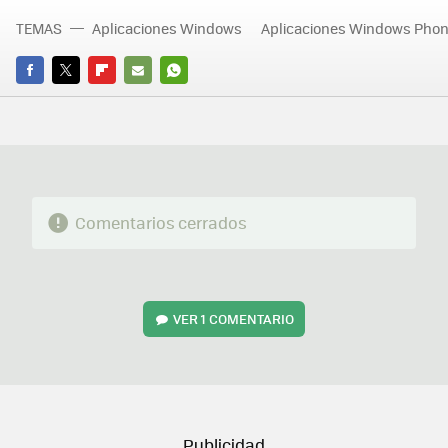
TEMAS
Aplicaciones Windows
Aplicaciones Windows Pho
FACEBOOK
TWITTER
FLIPBOARD
E-
WHATSAPP
MAIL
Comentarios cerrados
VER
1 COMENTARIO