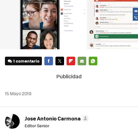
1 comentario
FACEBOOK
TWITTER
FLIPBOARD
E-
WHATSAPP
MAIL
15 Mayo 2019
Jose Antonio Carmona
Editor Senior