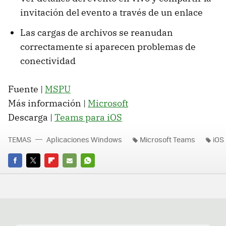
invitación del evento a través de un enlace
Las cargas de archivos se reanudan
correctamente si aparecen problemas de
conectividad
Fuente |
MSPU
Más información |
Microsoft
Descarga |
Teams para iOS
TEMAS
Aplicaciones Windows
Microsoft Teams
iOS
FACEBOOK
TWITTER
FLIPBOARD
E-
WHATSAPP
MAIL