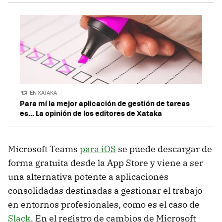
EN XATAKA
Para mí la mejor aplicación de gestión de tareas
es... La opinión de los editores de Xataka
Microsoft Teams
para iOS
se puede descargar de
forma gratuita desde la App Store y viene a ser
una alternativa potente a aplicaciones
consolidadas destinadas a gestionar el trabajo
en entornos profesionales, como es el caso de
Slack
. En el registro de cambios de Microsoft