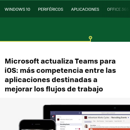
WINDOWS 10
PERIFÉRICOS
APLICACIONES
OFFICE 365
Microsoft actualiza Teams para
iOS: más competencia entre las
aplicaciones destinadas a
mejorar los flujos de trabajo