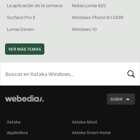
La aplicación de la semana
Nokia Lumia 925
Surface Pro 3
Windows Phone 8.1 GDR1
Lumia Denim
Windows 10
VER MÁS TEMAS
BUSCA
SUBIR
Xataka
Xataka Móvil
Applesfera
Xataka Smart Home