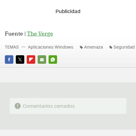
Fuente |
The Verge
TEMAS
Aplicaciones Windows
Amenaza
Seguridad
FACEBOOK
TWITTER
FLIPBOARD
E-
WHATSAPP
MAIL
Comentarios cerrados