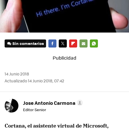
Sin comentarios
FACEBOOK
TWITTER
FLIPBOARD
E-
WHATSAPP
MAIL
14 Junio 2018
Actualizado 14 Junio 2018, 07:42
Jose Antonio Carmona
Editor Senior
Cortana, el asistente virtual de Microsoft,