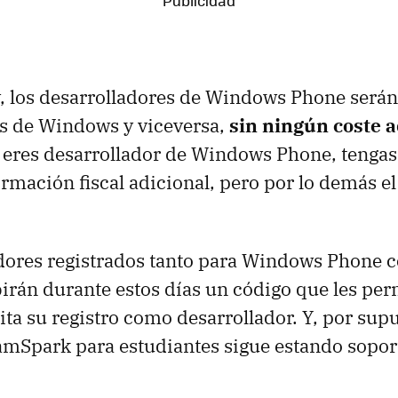
y, los desarrolladores de Windows Phone será
es de Windows y viceversa,
sin ningún coste a
i eres desarrollador de Windows Phone, tenga
ormación fiscal adicional, pero por lo demás e
adores registrados tanto para Windows Phone 
rán durante estos días un código que les per
ta su registro como desarrollador. Y, por supu
mSpark para estudiantes sigue estando sopor