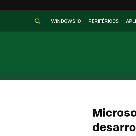
WINDOWS 10
PERIFÉRICOS
APL
Microsof
desarro