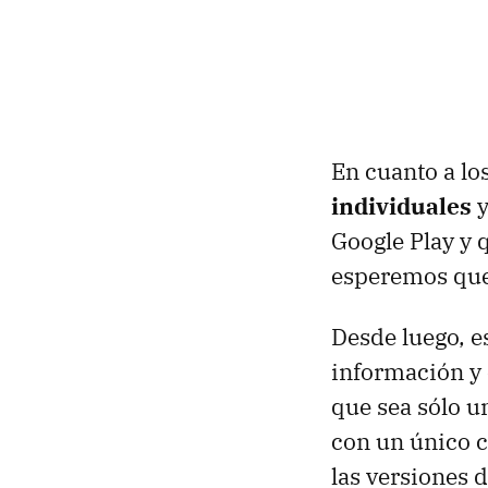
En cuanto a lo
individuales
y
Google Play y 
esperemos que 
Desde luego, 
información y
que sea sólo 
con un único c
las versiones 