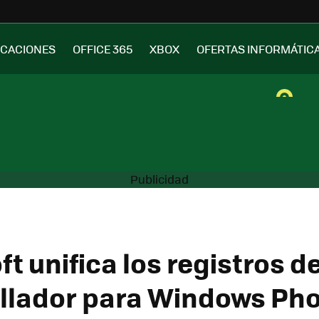
ICACIONES
OFFICE 365
XBOX
OFERTAS INFORMÁTIC
t unifica los registros d
llador para Windows Pho