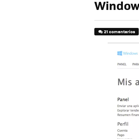
Window
21 comentarios