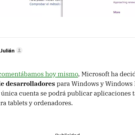
 Julián
s comentábamos hoy mismo
, Microsoft ha dec
de desarrolladores
para Windows y Windows P
única cuenta se podrá publicar aplicaciones t
a tablets y ordenadores.