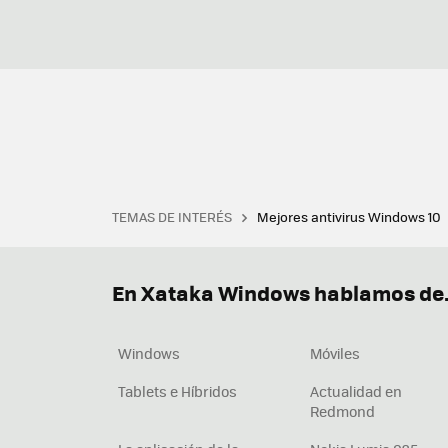
TEMAS DE INTERÉS
Mejores antivirus Windows 10
Terminal
Office 2021
Q
Descargar iTunes
Precio 
En Xataka Windows hablamos de.
Windows
Móviles
Tablets e Híbridos
Actualidad en
Redmond