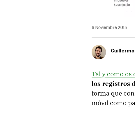
6 Noviembre 2013
Guillermo
Tal y como o
los registros 
forma que con 
móvil como par