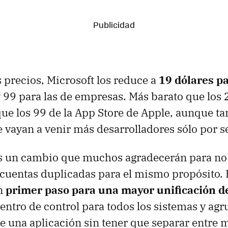
s precios, Microsoft los reduce a
19 dólares p
 99 para las de empresas. Más barato que los 
que los 99 de la App Store de Apple, aunque 
vayan a venir más desarrolladores sólo por s
es un cambio que muchos agradecerán para no
 cuentas duplicadas para el mismo propósito
un
primer paso para una mayor unificación de
entro de control para todos los sistemas y ag
de una aplicación sin tener que separar entre m