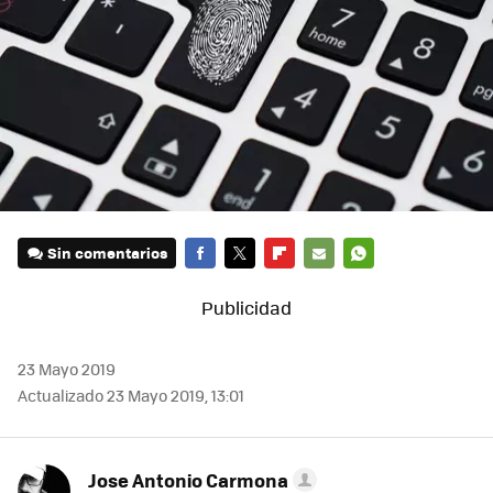
Sin comentarios
FACEBOOK
TWITTER
FLIPBOARD
E-
WHATSAPP
MAIL
23 Mayo 2019
Actualizado 23 Mayo 2019, 13:01
Jose Antonio Carmona