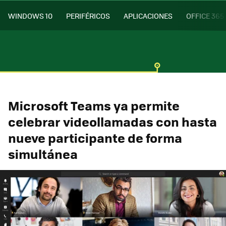
WINDOWS 10
PERIFÉRICOS
APLICACIONES
OFFICE 365
Microsoft Teams ya permite
celebrar videollamadas con hasta
nueve participante de forma
simultánea