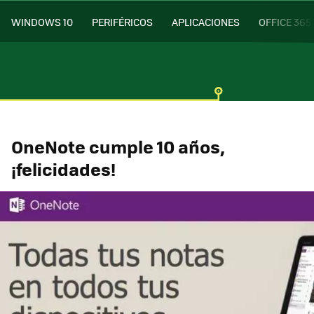
WINDOWS 10
PERIFÉRICOS
APLICACIONES
OFFICE 365
OneNote cumple 10 años,
¡felicidades!