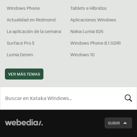
Windows Phone
Tablets e Híbridos
Actualidad en Redmond
Aplicaciones Windows
La aplicación de la semana
Nokia Lumia 925
Surface Pro 3
Windows Phone 8.1 GDR1
Lumia Denim
Windows 10
VER MÁS TEMAS
BUSCA
SUBIR