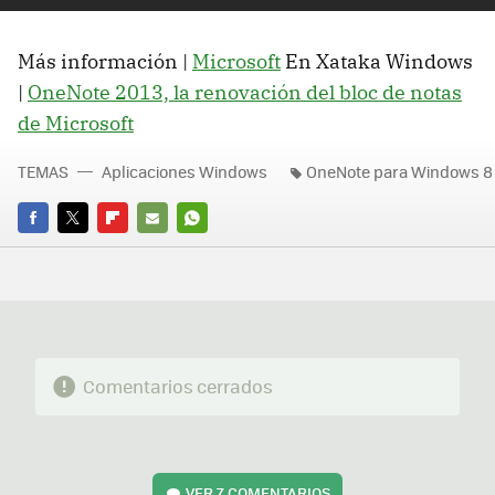
Más información |
Microsoft
En Xataka Windows
|
OneNote 2013, la renovación del bloc de notas
de Microsoft
TEMAS
Aplicaciones Windows
OneNote para Windows 8
FACEBOOK
TWITTER
FLIPBOARD
E-
WHATSAPP
MAIL
Comentarios cerrados
VER
7 COMENTARIOS