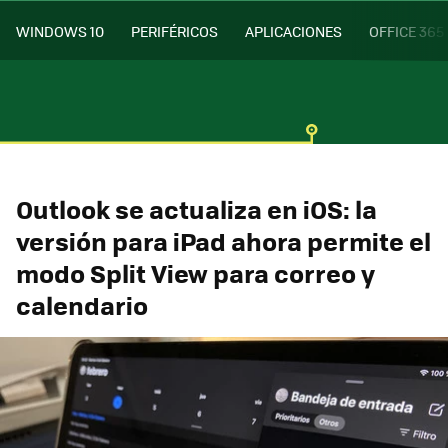
WINDOWS 10
PERIFÉRICOS
APLICACIONES
OFFICE 365
Outlook se actualiza en iOS: la
versión para iPad ahora permite el
modo Split View para correo y
calendario