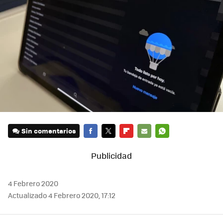
Sin comentarios
FACEBOOK
TWITTER
FLIPBOARD
E-
WHATSAPP
MAIL
4 Febrero 2020
Actualizado 4 Febrero 2020, 17:12