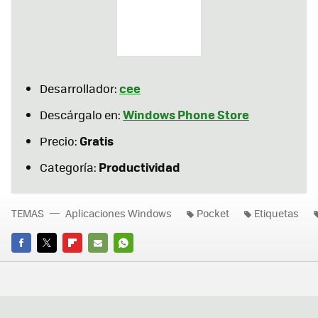
cee
Desarrollador:
Windows Phone Store
Descárgalo en:
Gratis
Precio:
Productividad
Categoría:
TEMAS
Aplicaciones Windows
Pocket
Etiquetas
FACEBOOK
TWITTER
FLIPBOARD
E-
WHATSAPP
MAIL