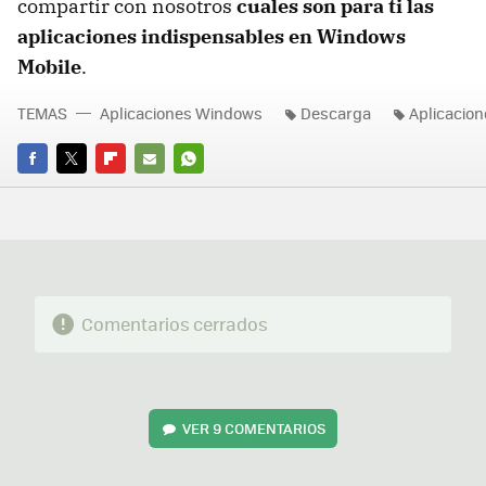
compartir con nosotros
cuales son para ti las
aplicaciones indispensables en Windows
Mobile
.
TEMAS
Aplicaciones Windows
Descarga
Aplicacion
FACEBOOK
TWITTER
FLIPBOARD
E-
WHATSAPP
MAIL
Comentarios cerrados
VER
9 COMENTARIOS