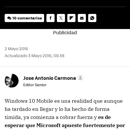
10 comentarios
FACEBOOK
TWITTER
FLIPBOARD
E-
WHATSAPP
MAIL
2 Mayo 2016
Actualizado 3 Mayo 2016, 09:38
Jose Antonio Carmona
Editor Senior
Windows 10 Mobile es una realidad que aunque
ha tardado en llegar y lo ha hecho de forma
tímida, ya comienza a cobrar fuerza y
es de
esperar que Microsoft apueste fuertemente por