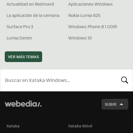
Actualidad en Redmond
Aplicaciones Windows
La aplicación de la semana
Nokia Lumia 925
Surface Pro 3
Windows Phone 8.1 GDR1
Lumia Denim
Windows 10
VER MÁS TEMAS
BUSCA
SUBIR
Xataka
Xataka Móvil