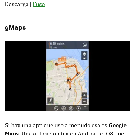
Descarga |
Fuse
gMaps
Si hay una app que uso a menudo esa es
Google
Maps
. Una aplicación fija en Android e iOS que