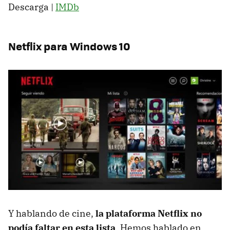
Descarga |
IMDb
Netflix para Windows 10
Y hablando de cine,
la plataforma Netflix no
podía faltar en esta lista
. Hemos hablado en