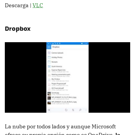
Descarga |
VLC
Dropbox
La nube por todos lados y aunque Microsoft
ofrece su propia opción como es OneDrive,
la