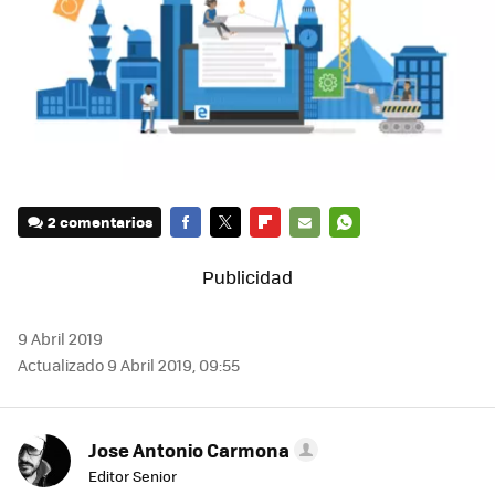
2 comentarios
FACEBOOK
TWITTER
FLIPBOARD
E-
WHATSAPP
MAIL
9 Abril 2019
Actualizado 9 Abril 2019, 09:55
Jose Antonio Carmona
Editor Senior