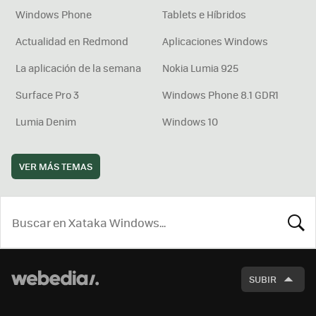
Windows Phone
Tablets e Híbridos
Actualidad en Redmond
Aplicaciones Windows
La aplicación de la semana
Nokia Lumia 925
Surface Pro 3
Windows Phone 8.1 GDR1
Lumia Denim
Windows 10
VER MÁS TEMAS
BUSCA
SUBIR