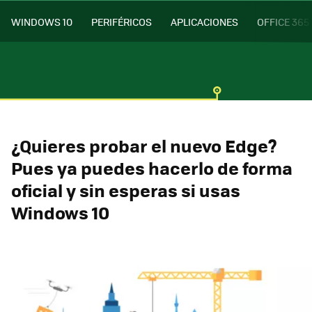
WINDOWS 10
PERIFÉRICOS
APLICACIONES
OFFICE 365
¿Quieres probar el nuevo Edge?
Pues ya puedes hacerlo de forma
oficial y sin esperas si usas
Windows 10