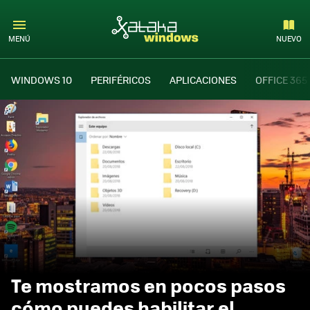
MENÚ
NUEVO
WINDOWS 10
PERIFÉRICOS
APLICACIONES
OFFICE 365
Te mostramos en pocos pasos
cómo puedes habilitar el