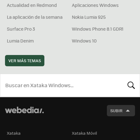
Actualidad en Redmond
Aplicaciones Windows
La aplicación de la semana
Nokia Lumia 925
Surface Pro 3
Windows Phone 8.1 GDR1
Lumia Denim
Windows 10
VER MÁS TEMAS
BUSCA
SUBIR
Xataka
Xataka Móvil