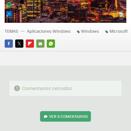
TEMAS
Aplicaciones Windows
Windows
Microsoft
FACEBOOK
TWITTER
FLIPBOARD
E-
WHATSAPP
MAIL
Comentarios cerrados
VER
9 COMENTARIOS