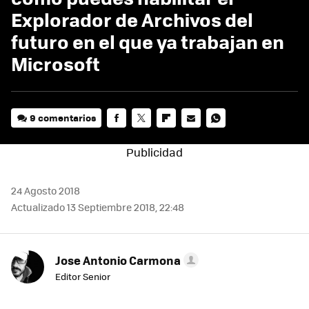
Explorador de Archivos del
futuro en el que ya trabajan en
Microsoft
9 comentarios
FACEBOOK
TWITTER
FLIPBOARD
E-
WHATSAPP
MAIL
24 Agosto 2018
Actualizado 13 Septiembre 2018, 22:48
Jose Antonio Carmona
Editor Senior