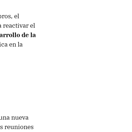
ros, el
 reactivar el
rrollo de la
ca en la
 una nueva
as reuniones