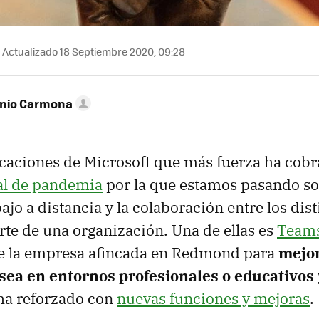
Actualizado 18 Septiembre 2020, 09:28
onio Carmona
icaciones de Microsoft que más fuerza ha cobra
al de pandemia
por la que estamos pasando so
abajo a distancia y la colaboración entre los dis
te de una organización. Una de ellas es
Team
e la empresa afincada en Redmond para
mejor
 sea en entornos profesionales o educativos
ha reforzado con
nuevas funciones y mejoras
.