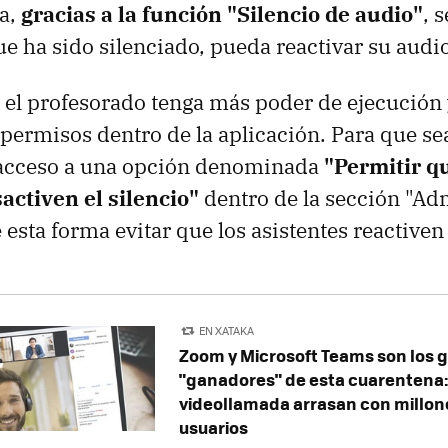
ra,
gracias a la función "Silencio de audio"
, 
ue ha sido silenciado, pueda reactivar su audio
e el profesorado tenga más poder de ejecución
permisos dentro de la aplicación. Para que sea 
 acceso a una opción denominada
"Permitir q
activen el silencio"
dentro de la sección "Ad
 esta forma evitar que los asistentes reactiven
EN XATAKA
Zoom y Microsoft Teams son los 
"ganadores" de esta cuarentena:
videollamada arrasan con millon
usuarios