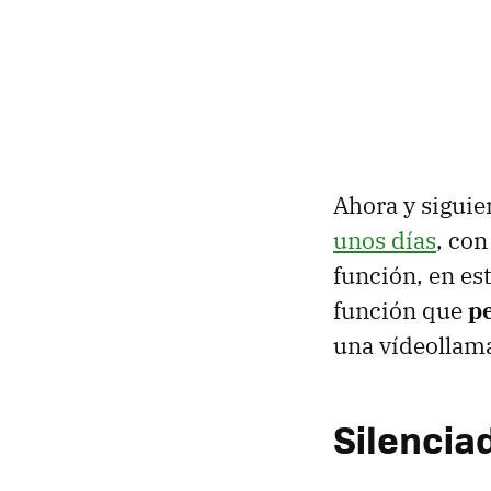
Ahora y siguien
unos días
, con
función, en es
función que
pe
una vídeollam
Silencia