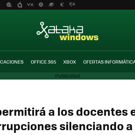
ICACIONES
OFFICE 365
XBOX
OFERTAS INFORMÁTIC
ermitirá a los docentes e
rrupciones silenciando a