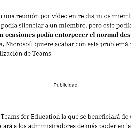
n una reunión por vídeo entre distintos miemb
podía silenciar a un miembro, pero este podía
n ocasiones podía entorpecer el normal desa
a, Microsoft quiere acabar con esta problemáti
lización de Teams.
 Teams for Education la que se beneficiará de
tará a los administradores de más poder en l