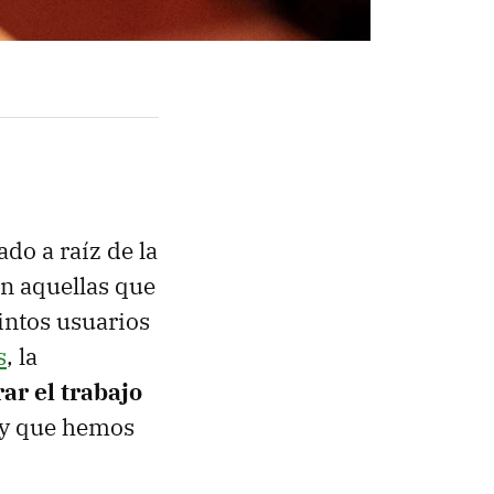
do a raíz de la
n aquellas que
tintos usuarios
s
, la
ar el trabajo
y que hemos