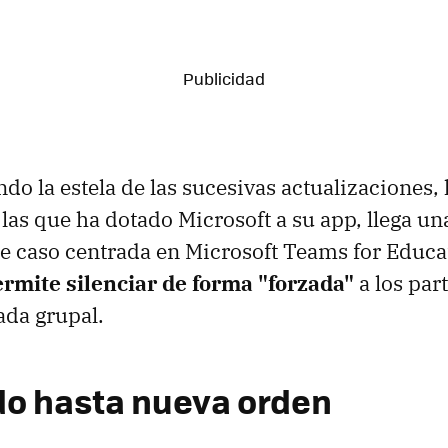
do la estela de las sucesivas actualizaciones,
 las que ha dotado Microsoft a su app, llega u
te caso centrada en Microsoft Teams for Educa
rmite silenciar de forma "forzada"
a los par
ada grupal.
do hasta nueva orden