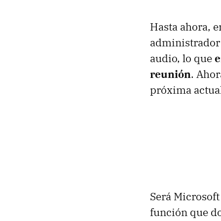
Hasta ahora, e
administrador 
audio, lo que
e
reunión
. Ahor
próxima actua
Será Microsoft
función que do