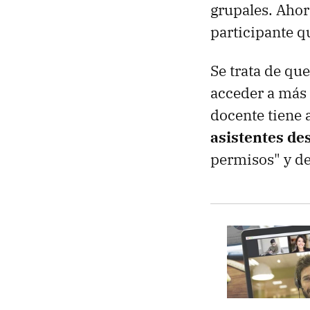
grupales. Aho
participante q
Se trata de qu
acceder a más 
docente tiene
asistentes des
permisos" y de