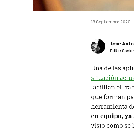
18 Septiembre 2020
Jose Ant
Editor Senior
Una de las apl
situación actu
facilitan el tr
que forman par
herramienta d
en equipo, ya
visto como se 