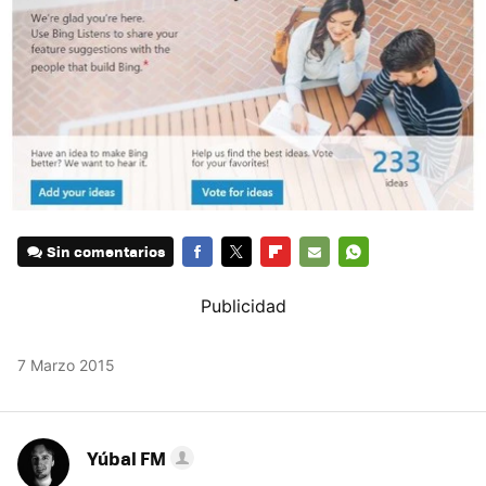
Sin comentarios
FACEBOOK
TWITTER
FLIPBOARD
E-
WHATSAPP
MAIL
7 Marzo 2015
Yúbal FM