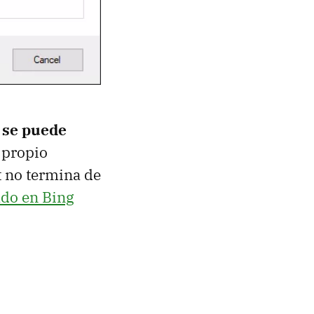
 se puede
 propio
t no termina de
ado en Bing