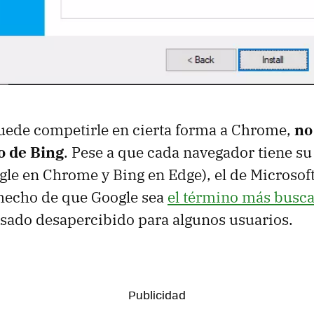
uede competirle en cierta forma a Chrome,
no
o de Bing
. Pese a que cada navegador tiene su
le en Chrome y Bing en Edge), el de Microsof
 hecho de que Google sea
el término más busc
sado desapercibido para algunos usuarios.