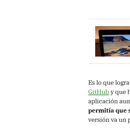
Es lo que log
GitHub
y que h
aplicación aum
permitía que 
versión va un 