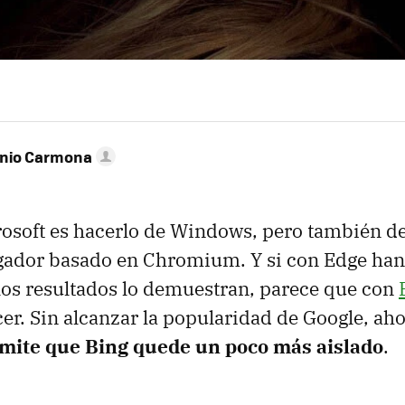
onio Carmona
rosoft es hacerlo de Windows, pero también d
gador basado en Chromium. Y si con Edge ha
 los resultados lo demuestran, parece que con
r. Sin alcanzar la popularidad de Google, aho
mite que Bing quede un poco más aislado
.