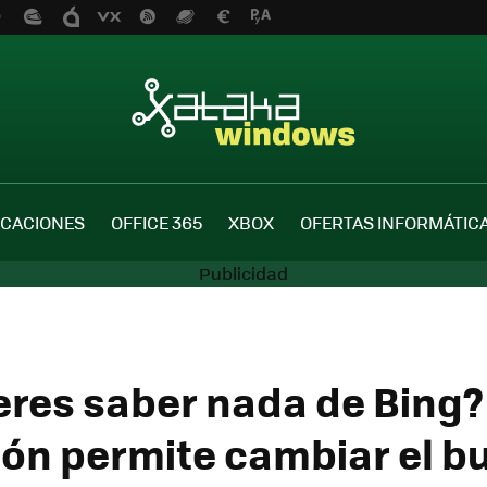
ICACIONES
OFFICE 365
XBOX
OFERTAS INFORMÁTIC
eres saber nada de Bing?
ión permite cambiar el 