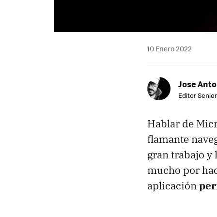
10 Enero 2022
Jose Ant
Editor Senior
Hablar de Mic
flamante nave
gran trabajo y
mucho por hace
aplicación
per