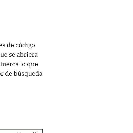
 es de código
que se abriera
tuerca lo que
tor de búsqueda