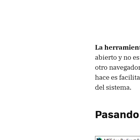
La herramien
abierto y no e
otro navegador
hace es facili
del sistema.
Pasando 