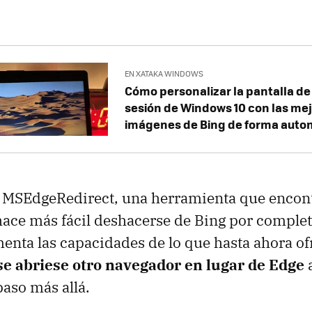
EN XATAKA WINDOWS
Cómo personalizar la pantalla de 
sesión de Windows 10 con las me
imágenes de Bing de forma auto
ra MSEdgeRedirect, una herramienta que enco
ace más fácil deshacerse de Bing por complet
enta las capacidades de lo que hasta ahora ofr
se abriese otro navegador en lugar de Edge
a
paso más allá.