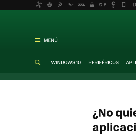
MENÚ
WINDOWS 10
PERIFÉRICOS
APL
¿No qui
aplicac