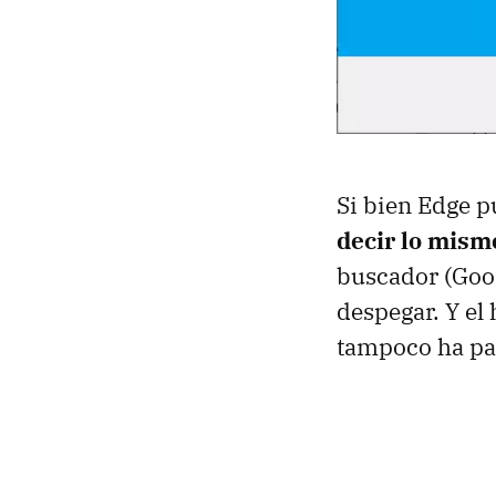
Si bien Edge p
decir lo mism
buscador (Goog
despegar. Y el
tampoco ha pa