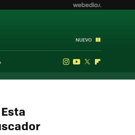
NUEVO
A
Instagram
Youtube
Twitter
Flipboard
 Esta
buscador