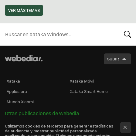
VER MÁS TEMAS
BUSCA
SUBIR
Xataka
Xataka Móvil
Applesfera
Xataka Smart Home
Mundo Xiaomi
Otras publicaciones de Webedia
Utilizamos cookies de terceros para generar estadísticas
de audiencia y mostrar publicidad personalizada
analizando tu navegación. Si sigues navegando estarás