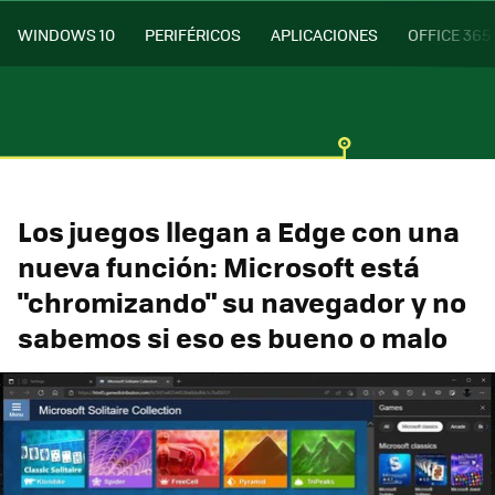
WINDOWS 10
PERIFÉRICOS
APLICACIONES
OFFICE 365
Los juegos llegan a Edge con una
nueva función: Microsoft está
"chromizando" su navegador y no
sabemos si eso es bueno o malo