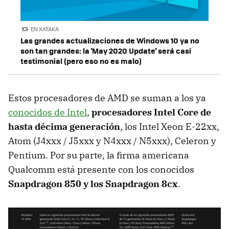
EN XATAKA
Las grandes actualizaciones de Windows 10 ya no
son tan grandes: la 'May 2020 Update' será casi
testimonial (pero eso no es malo)
Estos procesadores de AMD se suman a los ya
conocidos de Intel
,
procesadores Intel Core de
hasta décima generación
, los Intel Xeon E-22xx,
Atom (J4xxx / J5xxx y N4xxx / N5xxx), Celeron y
Pentium. Por su parte, la firma americana
Qualcomm está presente con los conocidos
Snapdragon 850 y los Snapdragon 8cx
.