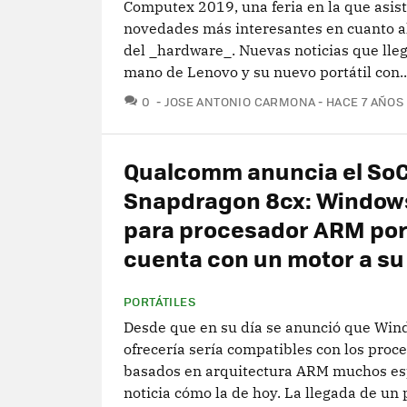
Computex 2019, una feria en la que asist
novedades más interesantes en cuanto 
del _hardware_. Nuevas noticias que lleg
mano de Lenovo y su nuevo portátil con..
COMENTARIOS
0
JOSE ANTONIO CARMONA
HACE 7 AÑOS
Qualcomm anuncia el So
Snapdragon 8cx: Window
para procesador ARM por 
cuenta con un motor a su
PORTÁTILES
Desde que en su día se anunció que Win
ofrecería sería compatibles con los proc
basados en arquitectura ARM muchos e
noticia cómo la de hoy. La llegada de un