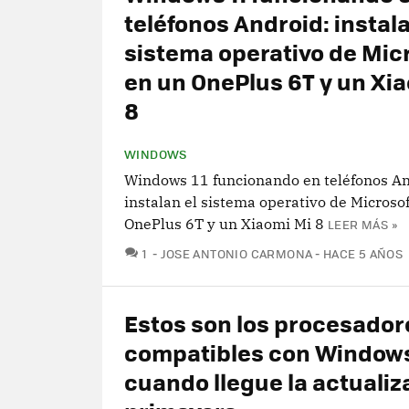
teléfonos Android: instala
sistema operativo de Mic
en un OnePlus 6T y un Xi
8
WINDOWS
Windows 11 funcionando en teléfonos An
instalan el sistema operativo de Microso
OnePlus 6T y un Xiaomi Mi 8
LEER MÁS »
COMENTARIOS
1
JOSE ANTONIO CARMONA
HACE 5 AÑOS
Estos son los procesador
compatibles con Windows
cuando llegue la actualiz