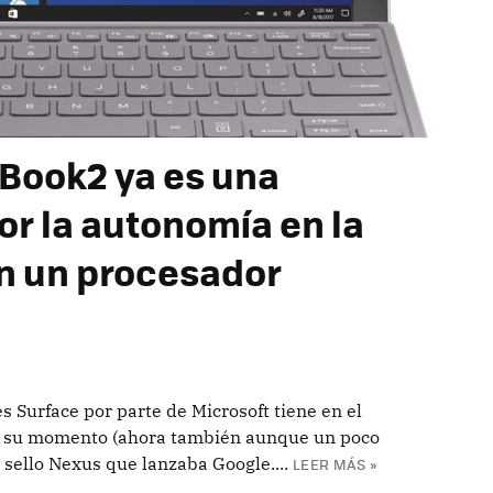
Book2 ya es una
or la autonomía en la
n un procesador
s Surface por parte de Microsoft tiene en el
en su momento (ahora también aunque un poco
sello Nexus que lanzaba Google....
LEER MÁS »