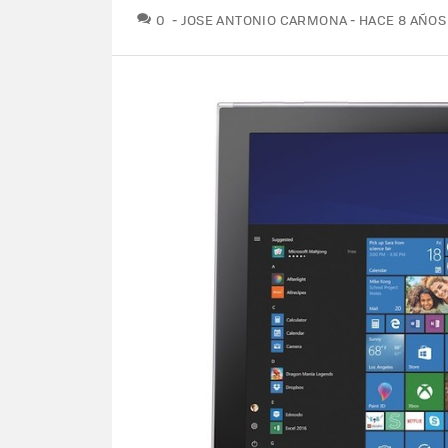
COMENTARIOS
0
JOSE ANTONIO CARMONA
HACE 8 AÑOS