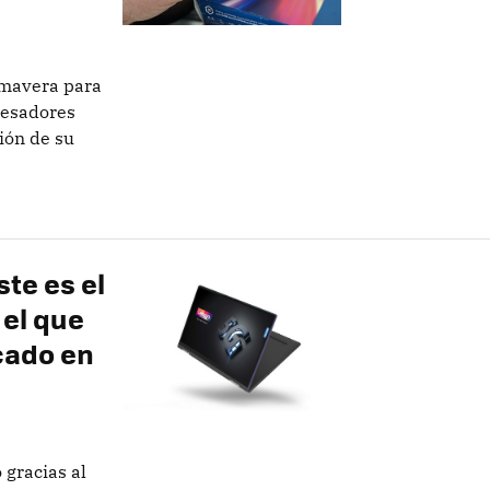
imavera para
cesadores
ión de su
ste es el
el que
cado en
 gracias al