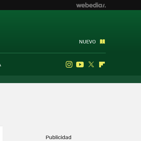
NUEVO
A
Instagram
Youtube
Twitter
Flipboard