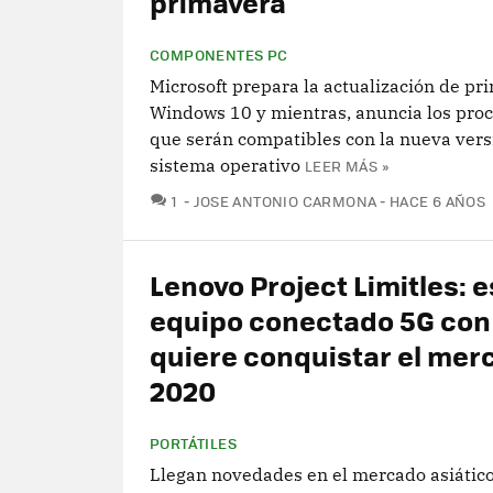
primavera
COMPONENTES PC
Microsoft prepara la actualización de pr
Windows 10 y mientras, anuncia los pro
que serán compatibles con la nueva vers
sistema operativo
LEER MÁS »
COMENTARIOS
1
JOSE ANTONIO CARMONA
HACE 6 AÑOS
Lenovo Project Limitles: e
equipo conectado 5G con 
quiere conquistar el mer
2020
PORTÁTILES
Llegan novedades en el mercado asiático