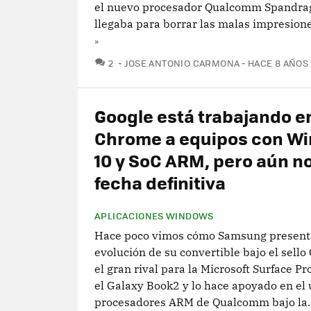
el nuevo procesador Qualcomm Spandra
llegaba para borrar las malas impresione
»
COMENTARIOS
2
JOSE ANTONIO CARMONA
HACE 8 AÑOS
Google está trabajando en
Chrome a equipos con W
10 y SoC ARM, pero aún n
fecha definitiva
APLICACIONES WINDOWS
Hace poco vimos cómo Samsung present
evolución de su convertible bajo el sello
el gran rival para la Microsoft Surface Pr
el Galaxy Book2 y lo hace apoyado en el 
procesadores ARM de Qualcomm bajo la..