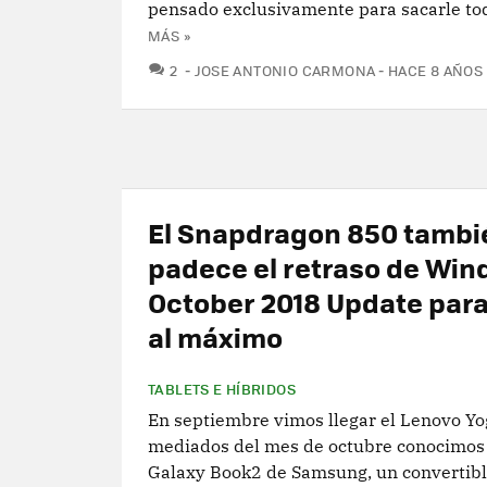
pensado exclusivamente para sacarle todo
MÁS »
COMENTARIOS
2
JOSE ANTONIO CARMONA
HACE 8 AÑOS
El Snapdragon 850 tambi
padece el retraso de Win
October 2018 Update para
al máximo
TABLETS E HÍBRIDOS
En septiembre vimos llegar el Lenovo Yo
mediados del mes de octubre conocimos
Galaxy Book2 de Samsung, un convertib