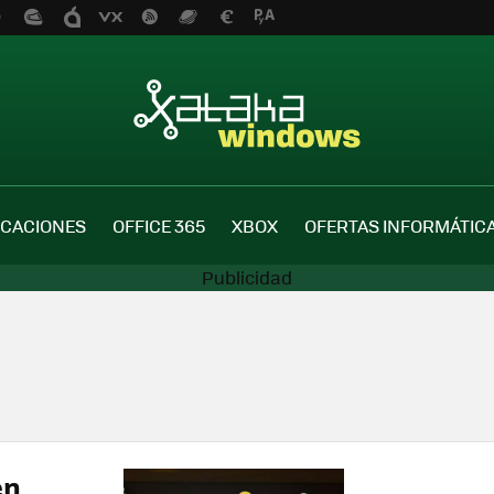
ICACIONES
OFFICE 365
XBOX
OFERTAS INFORMÁTIC
en