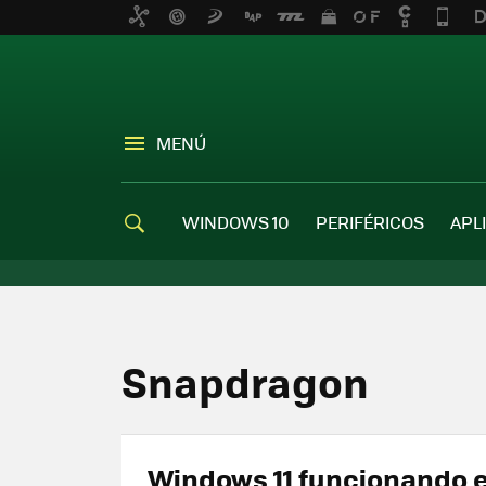
MENÚ
WINDOWS 10
PERIFÉRICOS
APL
Snapdragon
Windows 11 funcionando 