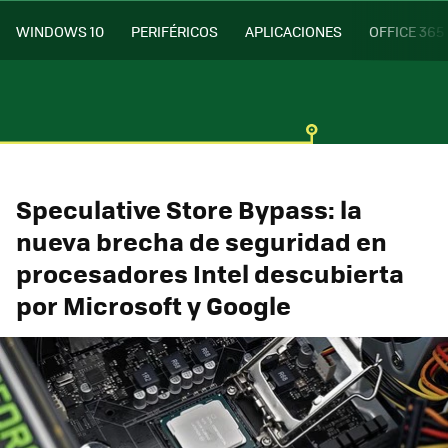
WINDOWS 10
PERIFÉRICOS
APLICACIONES
OFFICE 365
Speculative Store Bypass: la
nueva brecha de seguridad en
procesadores Intel descubierta
por Microsoft y Google