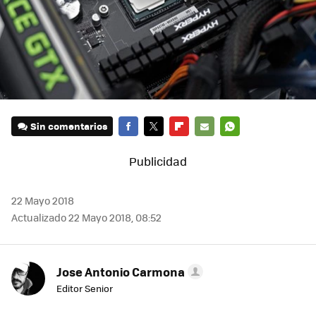
Sin comentarios
FACEBOOK
TWITTER
FLIPBOARD
E-
WHATSAPP
MAIL
22 Mayo 2018
Actualizado 22 Mayo 2018, 08:52
Jose Antonio Carmona
Editor Senior