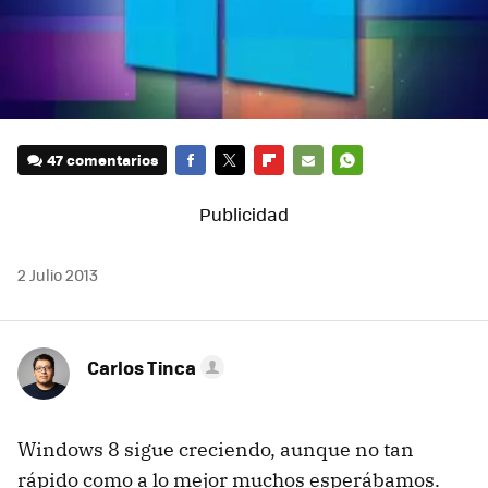
47 comentarios
FACEBOOK
TWITTER
FLIPBOARD
E-
WHATSAPP
MAIL
2 Julio 2013
Carlos Tinca
Windows 8 sigue creciendo, aunque no tan
rápido como a lo mejor muchos esperábamos.