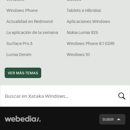
Windows Phone
Tablets e Híbridos
Actualidad en Redmond
Aplicaciones Windows
La aplicación de la semana
Nokia Lumia 925
Surface Pro 3
Windows Phone 8.1 GDR1
Lumia Denim
Windows 10
VER MÁS TEMAS
BUSCA
SUBIR