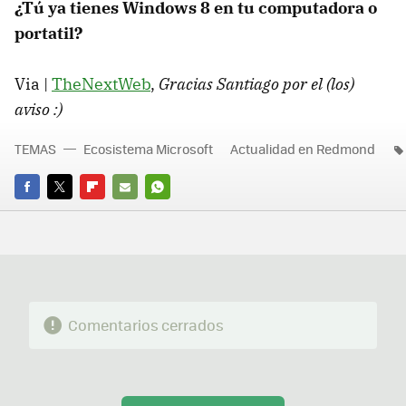
¿Tú ya tienes Windows 8 en tu computadora o
portatil?
Via |
TheNextWeb
,
Gracias Santiago por el (los)
aviso :)
TEMAS
Ecosistema Microsoft
Actualidad en Redmond
FACEBOOK
TWITTER
FLIPBOARD
E-
WHATSAPP
MAIL
Comentarios cerrados