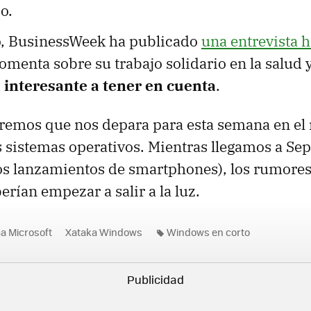
o.
o, BusinessWeek ha publicado
una entrevista h
comenta sobre su trabajo solidario en la salud 
 interesante a tener en cuenta
.
eremos que nos depara para esta semana en e
s sistemas operativos. Mientras llegamos a S
los lanzamientos de smartphones), los rumore
rían empezar a salir a la luz.
a Microsoft
Xataka Windows
Windows en corto