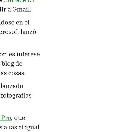
ir a Gmail.
ndose en el
crosoft lanzó
or les interese
l blog de
as cosas.
 lanzado
 fotografías
 Pro
, que
 altas al igual