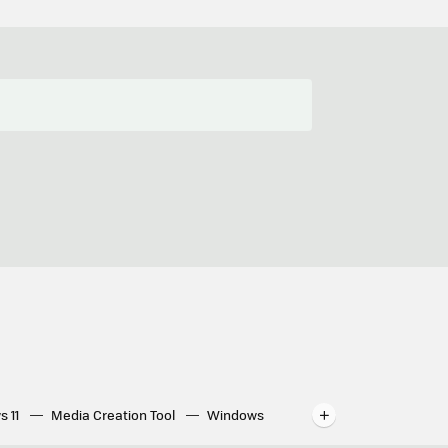
s 11
Media Creation Tool
Windows
indows
WhatsApp para ordenador