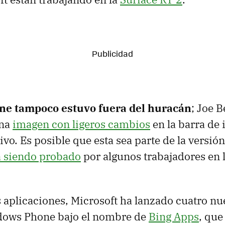
e tampoco estuvo fuera del huracán
; Joe B
na
imagen con ligeros cambios
en la barra de 
ivo. Es posible que esta sea parte de la versió
á siendo probado
por algunos trabajadores en l
s aplicaciones, Microsoft ha lanzado cuatro nu
dows Phone bajo el nombre de
Bing Apps
, que