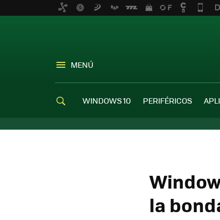
MENÚ
WINDOWS 10
PERIFÉRICOS
APL
Windows
la bonda