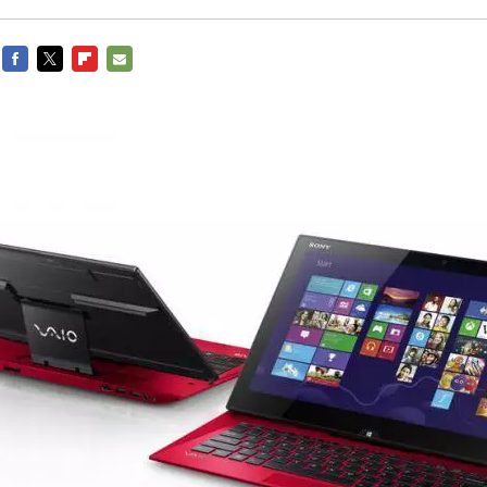
FACEBOOK
TWITTER
FLIPBOARD
E-
MAIL