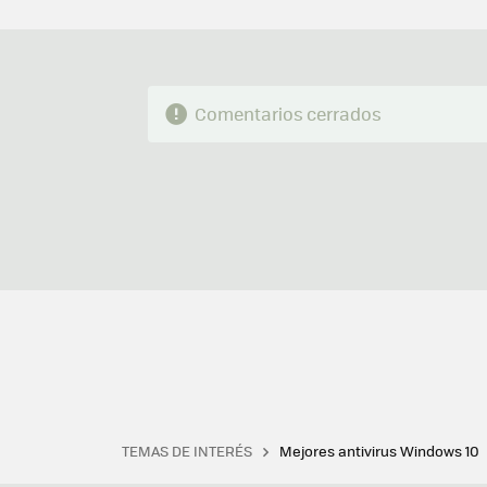
Comentarios cerrados
TEMAS DE INTERÉS
Mejores antivirus Windows 10
Terminal
Office 2021
Q