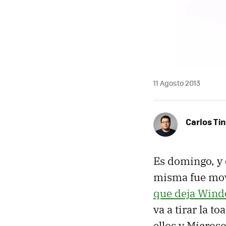
11 Agosto 2013
Carlos Ti
Es domingo, y
misma fue mov
que deja Wind
va a tirar la t
ellos y Microso