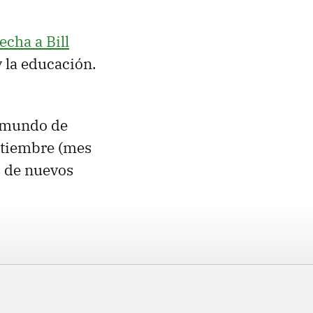
echa a Bill
y la educación.
l mundo de
eptiembre (mes
s de nuevos