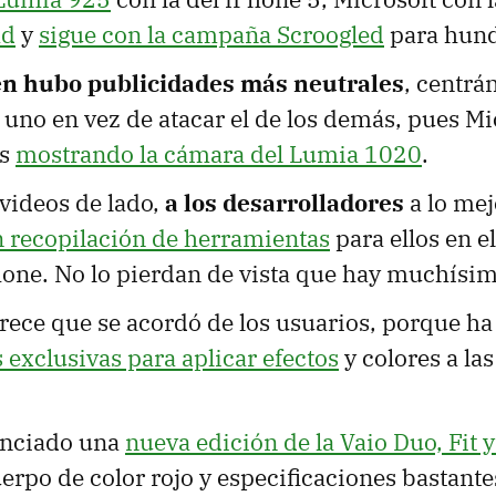
ad
y
sigue con la campaña Scroogled
para hund
n hubo publicidades más neutrales
, centrá
uno en vez de atacar el de los demás, pues Mi
os
mostrando la cámara del Lumia 1020
.
videos de lado,
a los desarrolladores
a lo mej
n recopilación de herramientas
para ellos en e
ne. No lo pierdan de vista que hay muchísim
ece que se acordó de los usuarios, porque ha
 exclusivas para aplicar efectos
y colores a las
unciado una
nueva edición de la Vaio Duo, Fit y
erpo de color rojo y especificaciones bastantes