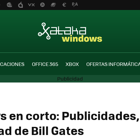
ICACIONES
OFFICE 365
XBOX
OFERTAS INFORMÁTIC
 en corto: Publicidades,
d de Bill Gates