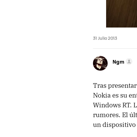
31 Julio 2013
Ngm
Tras presentar
Nokia es su en
Windows RT. Lo
rumores. El úl
un dispositiv