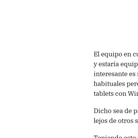
El equipo en c
y estaría equ
interesante es
habituales per
tablets con Wi
Dicho sea de p
lejos de otros
Teniendo esto