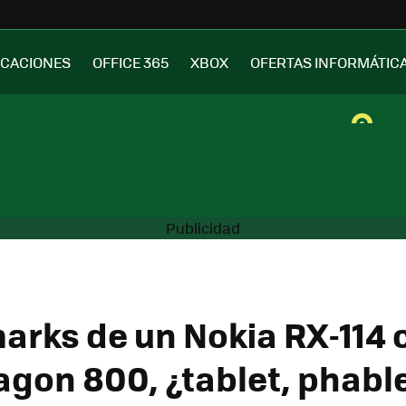
ICACIONES
OFFICE 365
XBOX
OFERTAS INFORMÁTIC
rks de un Nokia RX-114 
gon 800, ¿tablet, phable