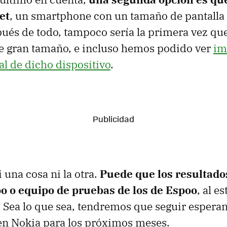
et
, un smartphone con un tamaño de pantalla 
ués de todo, tampoco sería la primera vez qu
e gran tamaño, e incluso hemos podido ver
im
al de dicho dispositivo
.
 una cosa ni la otra.
Puede que los resultad
po o equipo de pruebas de los de Espoo
, al es
 Sea lo que sea, tendremos que seguir espera
en Nokia para los próximos meses.