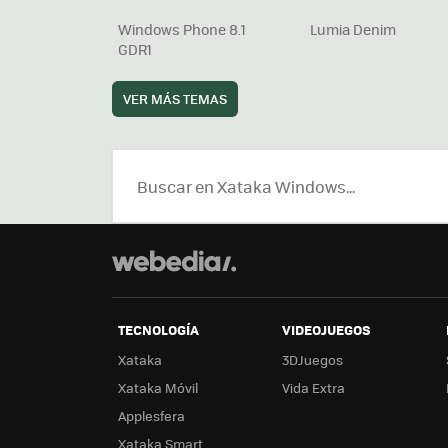
Windows Phone 8.1
Lumia Denim
GDR1
VER MÁS TEMAS
TECNOLOGÍA
VIDEOJUEGOS
Xataka
3DJuegos
Xataka Móvil
Vida Extra
Applesfera
Xataka Smart