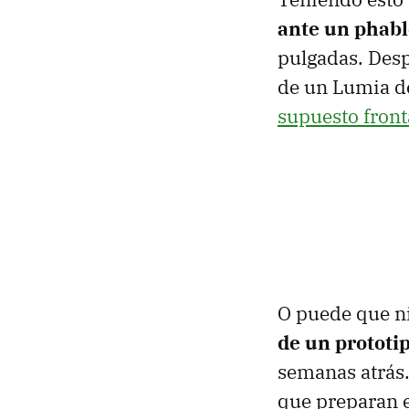
ante un phabl
pulgadas. Desp
de un Lumia d
supuesto front
O puede que ni
de un prototi
semanas atrás.
que preparan 