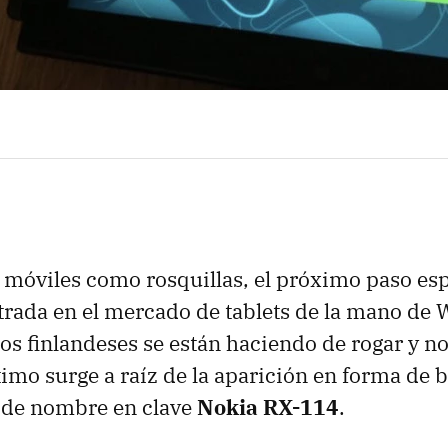
 móviles como rosquillas, el próximo paso es
trada en el mercado de tablets de la mano de
s finlandeses se están haciendo de rogar y no
timo surge a raíz de la aparición en forma de
o de nombre en clave
Nokia RX-114
.