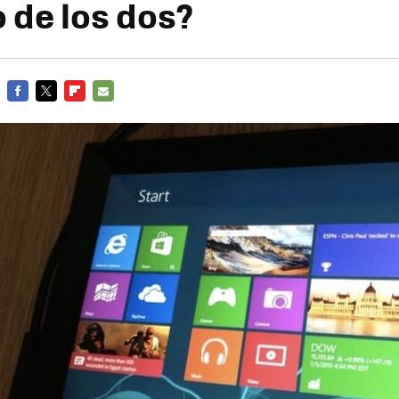
 de los dos?
FACEBOOK
TWITTER
FLIPBOARD
E-
MAIL