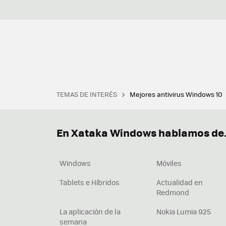
TEMAS DE INTERÉS
Mejores antivirus Windows 10
Terminal
Office 2021
Q
Descargar iTunes
Precio 
En Xataka Windows hablamos de.
Windows
Móviles
Tablets e Híbridos
Actualidad en
Redmond
La aplicación de la
Nokia Lumia 925
semana