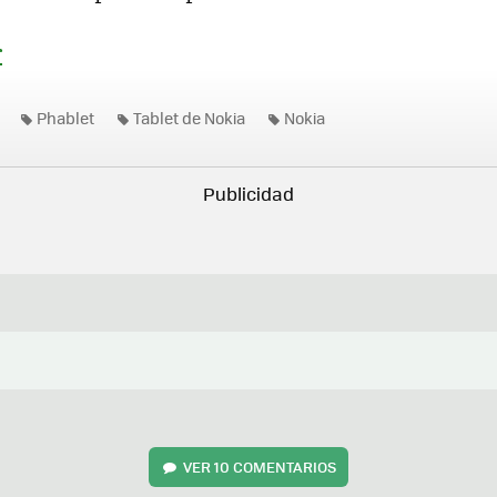
r
Phablet
Tablet de Nokia
Nokia
VER
10 COMENTARIOS