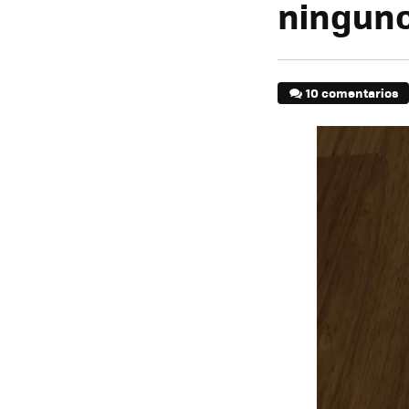
ninguno
10 comentarios