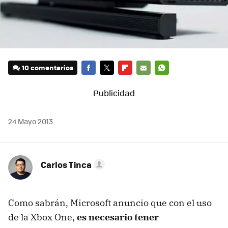
10 comentarios
FACEBOOK
TWITTER
FLIPBOARD
E-
WHATSAPP
MAIL
24 Mayo 2013
Carlos Tinca
Como sabrán, Microsoft anuncio que con el uso
de la Xbox One,
es necesario tener