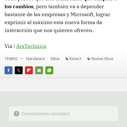
los cambios
, pero también va a depender
bastante de las empresas y Microsoft, lograr
exprimir al máximo esta nueva forma de
interacción que nos quieren ofrecen.
Via |
ArsTechnica
TEMAS
Hardware
XBox
Kinect
Nueva Xbox
FACEBOOK
TWITTER
FLIPBOARD
E-
WHATSAPP
MAIL
Comentarios cerrados