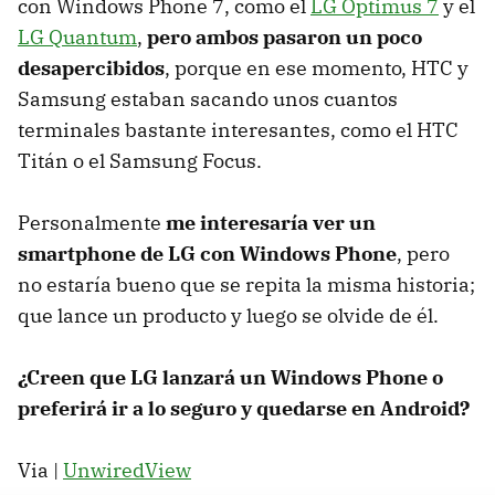
con Windows Phone 7, como el
LG Optimus 7
y el
LG Quantum
,
pero ambos pasaron un poco
desapercibidos
, porque en ese momento, HTC y
Samsung estaban sacando unos cuantos
terminales bastante interesantes, como el HTC
Titán o el Samsung Focus.
Personalmente
me interesaría ver un
smartphone de LG con Windows Phone
, pero
no estaría bueno que se repita la misma historia;
que lance un producto y luego se olvide de él.
¿Creen que LG lanzará un Windows Phone o
preferirá ir a lo seguro y quedarse en Android?
Via |
UnwiredView