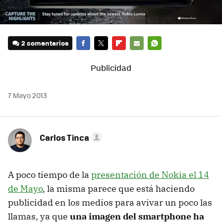
2 comentarios
FACEBOOK
TWITTER
FLIPBOARD
E-
WHATSAPP
MAIL
7 Mayo 2013
Carlos Tinca
A poco tiempo de la
presentación de Nokia el 14
de Mayo
, la misma parece que está haciendo
publicidad en los medios para avivar un poco las
llamas, ya que
una imagen del smartphone ha