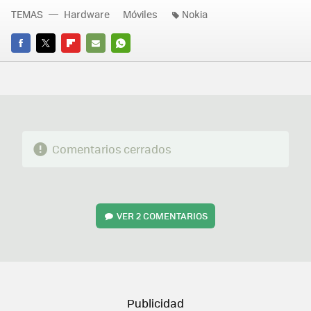
TEMAS
Hardware
Móviles
Nokia
FACEBOOK
TWITTER
FLIPBOARD
E-
WHATSAPP
MAIL
Comentarios cerrados
VER
2 COMENTARIOS