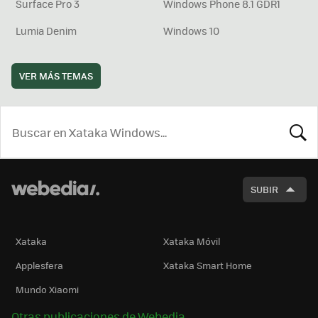
Surface Pro 3
Windows Phone 8.1 GDR1
Lumia Denim
Windows 10
VER MÁS TEMAS
BUSCA
SUBIR
Xataka
Xataka Móvil
Applesfera
Xataka Smart Home
Mundo Xiaomi
Otras publicaciones de Webedia