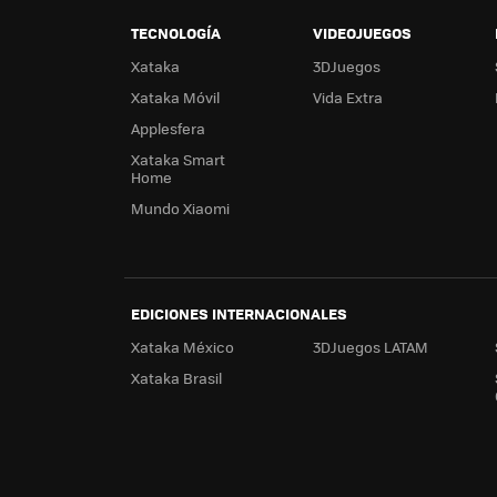
TECNOLOGÍA
VIDEOJUEGOS
Xataka
3DJuegos
Xataka Móvil
Vida Extra
Applesfera
Xataka Smart
Home
Mundo Xiaomi
EDICIONES INTERNACIONALES
Xataka México
3DJuegos LATAM
Xataka Brasil