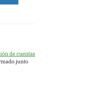
ción de cuentas
irmado junto