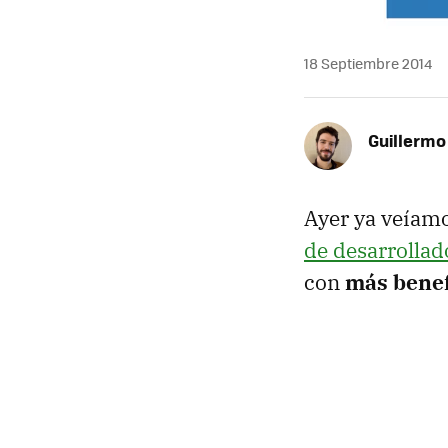
18 Septiembre 2014
Guillermo
Ayer ya veíam
de desarrollad
con
más benef