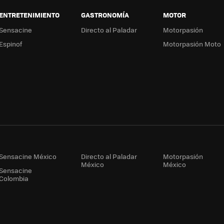
ENTRETENIMIENTO
GASTRONOMÍA
MOTOR
Sensacine
Directo al Paladar
Motorpasión
Espinof
Motorpasión Moto
Sensacine México
Directo al Paladar
Motorpasión
México
México
Sensacine
Colombia