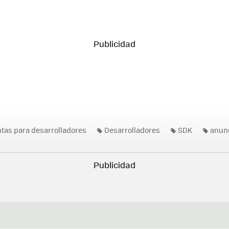
tas para desarrolladores
Desarrolladores
SDK
anun