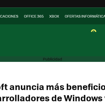
ICACIONES
OFFICE 365
XBOX
OFERTAS INFORMÁTIC
ft anuncia más benefici
arrolladores de Windows 