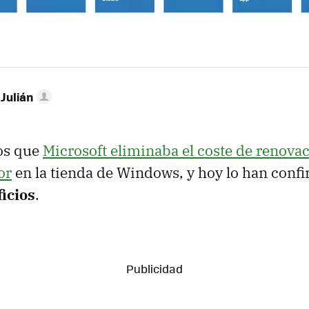
 Julián
os que
Microsoft eliminaba el coste de renova
or
en la tienda de Windows, y hoy lo han conf
icios
.