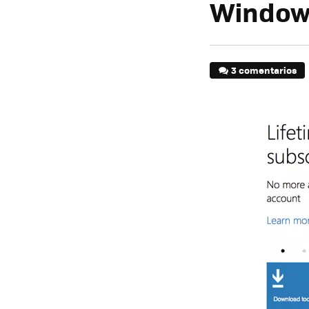
Window
3 comentarios