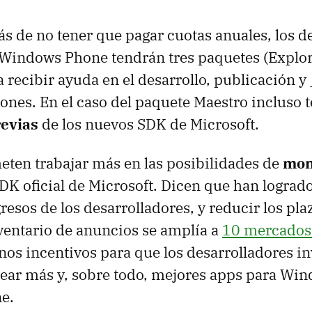
s de no tener que pagar cuotas anuales, los d
Windows Phone tendrán tres paquetes (Explor
a recibir ayuda en el desarrollo, publicación 
iones. En el caso del paquete Maestro incluso 
revias
de los nuevos SDK de Microsoft.
ten trabajar más en las posibilidades de
mon
DK oficial de Microsoft. Dicen que han lograd
resos de los desarrolladores, y reducir los pla
ventario de anuncios se amplía a
10 mercados
enos incentivos para que los desarrolladores in
ear más y, sobre todo, mejores apps para Win
e.