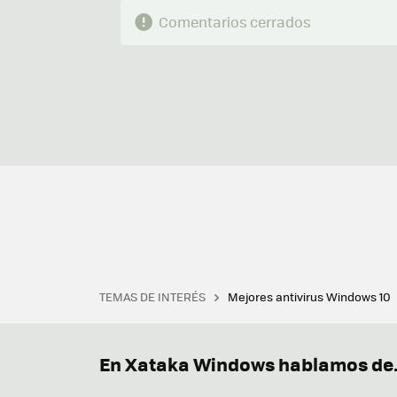
Comentarios cerrados
TEMAS DE INTERÉS
Mejores antivirus Windows 10
Terminal
Office 2021
Q
Descargar iTunes
Precio 
En Xataka Windows hablamos de.