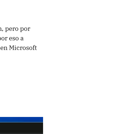
n, pero por
or eso a
en Microsoft