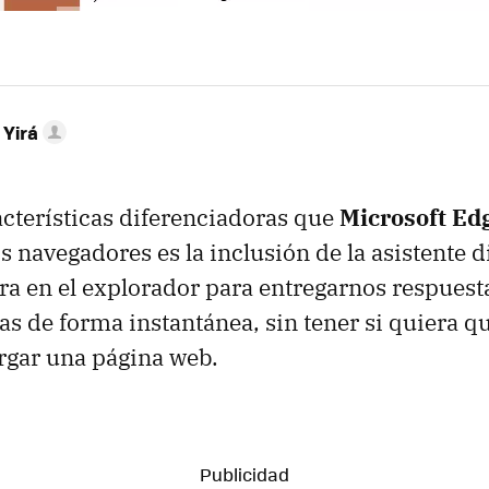
 Yirá
acterísticas diferenciadoras que
Microsoft Ed
s navegadores es la inclusión de la asistente d
egra en el explorador para entregarnos respuest
as de forma instantánea, sin tener si quiera q
rgar una página web.