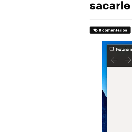
sacarle
6 comentarios