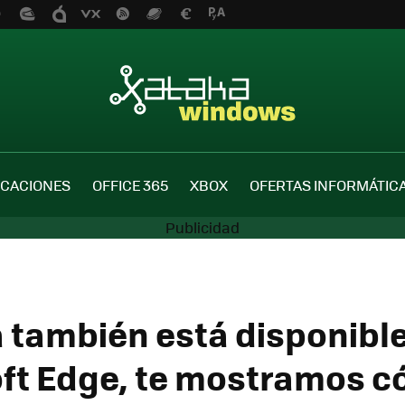
ICACIONES
OFFICE 365
XBOX
OFERTAS INFORMÁTIC
 también está disponibl
ft Edge, te mostramos 