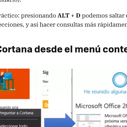
ráctico: presionando
ALT + D
podemos saltar 
recciones, y así hacer consultas más rápidamen
ortana desde el menú cont