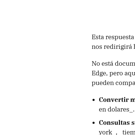
Esta respuesta 
nos redirigirá
No está docum
Edge, pero aqu
pueden compart
Convertir 
en dolares_.
Consultas s
york_, _tie