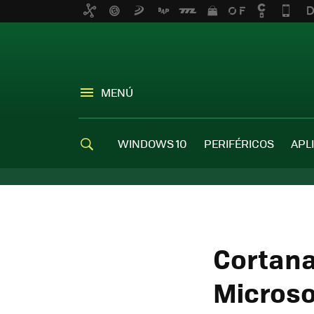
MENÚ
WINDOWS 10
PERIFÉRICOS
APL
Cortana
Microso