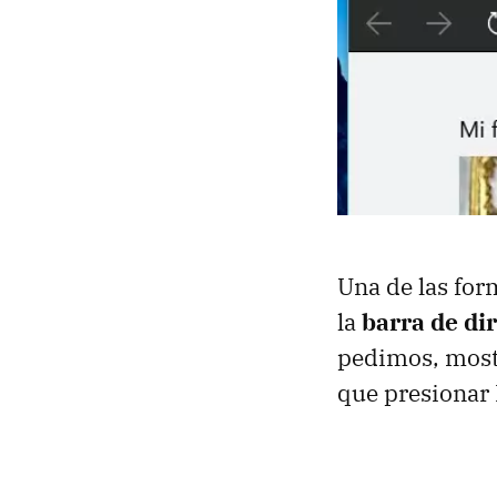
Una de las for
la
barra de di
pedimos, most
que presionar 