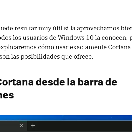
uede resultar muy útil si la aprovechamos bie
odos los usuarios de Windows 10 la conocen, p
explicaremos cómo usar exactamente Cortana 
 son las posibilidades que ofrece.
ortana desde la barra de
nes