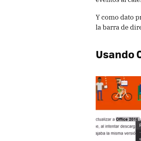
Y como dato p
la barra de di
Usando C