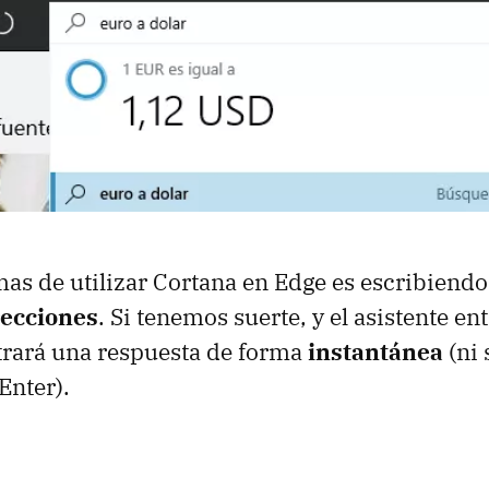
mas de utilizar Cortana en Edge es escribiendo
recciones
. Si tenemos suerte, y el asistente en
rará una respuesta de forma
instantánea
(ni 
Enter).