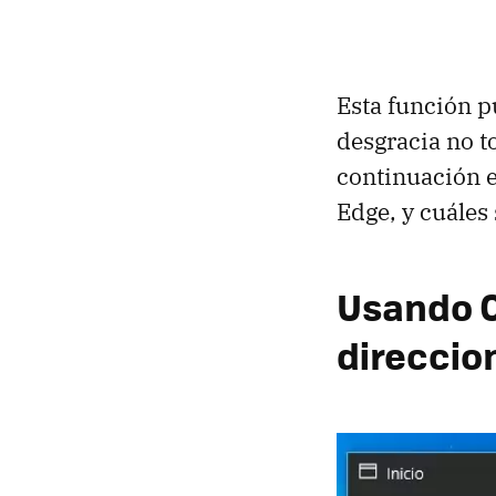
Esta función p
desgracia no t
continuación 
Edge, y cuáles
Usando C
direccio