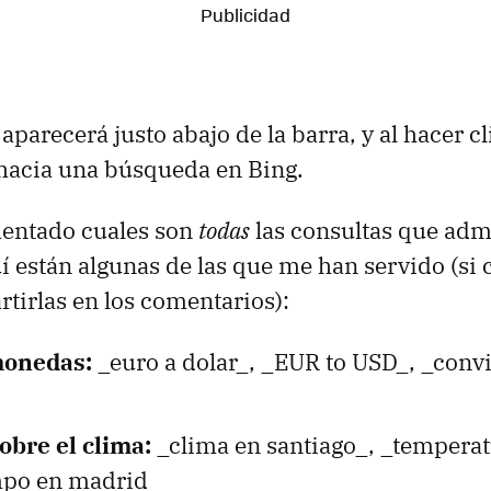
aparecerá justo abajo de la barra, y al hacer cl
 hacia una búsqueda en Bing.
entado cuales son
todas
las consultas que adm
í están algunas de las que me han servido (si
irlas en los comentarios):
monedas:
_euro a dolar_, _EUR to USD_, _conv
obre el clima:
_clima en santiago_, _tempera
mpo en madrid_