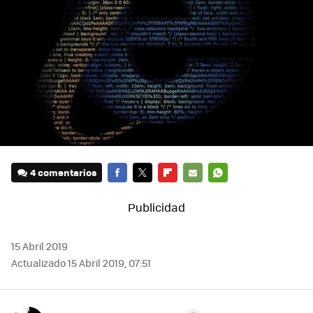
4 comentarios
FACEBOOK
TWITTER
FLIPBOARD
E-
WHATSAPP
MAIL
15 Abril 2019
Actualizado 15 Abril 2019, 07:51