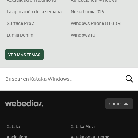
La aplicación de la semana
Nokia Lumia 925
Surface Pro 3
Windows Phone 8.1 GDR1
Lumia Denim
Windows 10
VER MÁS TEMAS
BUSCA
SUBIR
Xataka
Xataka Móvil
Applesfera
Xataka Smart Home