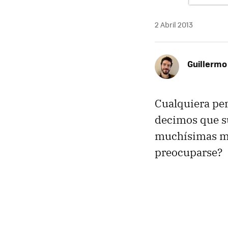
2 Abril 2013
Guillermo
Cualquiera pen
decimos que s
muchísimas má
preocuparse?