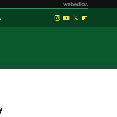
A
Instagram
Youtube
Twitter
Flipboard
y