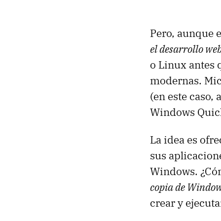
Pero, aunque e
el desarrollo we
o Linux antes
modernas. Micr
(en este caso, 
Windows Quick
La idea es ofr
sus aplicacione
Windows. ¿Cóm
copia de Windows
crear y ejecut