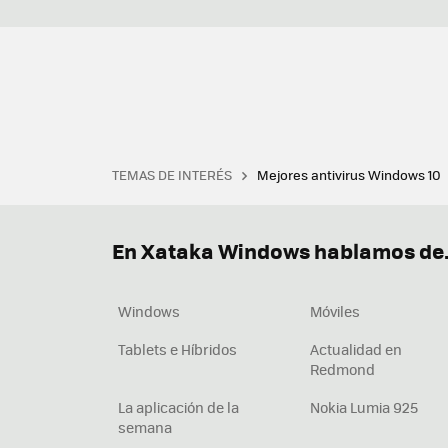
TEMAS DE INTERÉS
Mejores antivirus Windows 10
Terminal
Office 2021
Q
Descargar iTunes
Precio 
En Xataka Windows hablamos de.
Windows
Móviles
Tablets e Híbridos
Actualidad en
Redmond
La aplicación de la
Nokia Lumia 925
semana