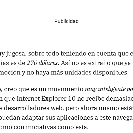
uy jugosa, sobre todo teniendo en cuenta que el
cias es de
270 dólares
. Así no es extraño que ya
omoción y no haya más unidades disponibles.
, creo que es un movimiento
muy inteligente po
n que Internet Explorer 10 no recibe demasia
os desarrolladores web, pero ahora mismo est
puedan adaptar sus aplicaciones a este navegad
como con iniciativas como esta.