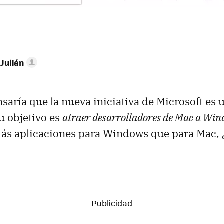
 Julián
saría que la nueva iniciativa de Microsoft es 
u objetivo es
atraer desarrolladores de Mac a Wi
s aplicaciones para Windows que para Mac, 