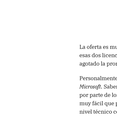
La oferta es m
esas dos licen
agotado la pr
Personalmente
Microsoft
. Sabe
por parte de l
muy fácil que 
nivel técnico 