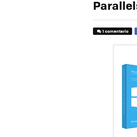
Parallel
1 comentario