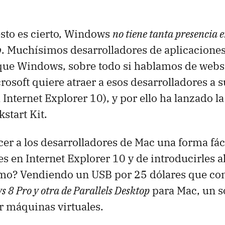
sto es cierto, Windows
no tiene tanta presencia
b
. Muchísimos desarrolladores de aplicacione
 que Windows, sobre todo si hablamos de web
osoft quiere atraer a esos desarrolladores a 
a Internet Explorer 10), y por ello ha lanzado la
start Kit.
ecer a los desarrolladores de Mac una forma fác
s en Internet Explorer 10 y de introducirles a
o? Vendiendo un USB por 25 dólares que co
 8 Pro y otra de Parallels Desktop
para Mac, un s
ar máquinas virtuales.