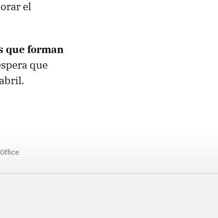
orar el
os que forman
 espera que
abril.
Office