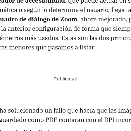
cador de accesibilidad
, que puede actuar en 
ática o según lo determine el usuario, llega 
cuadro de diálogo de Zoom
, ahora mejorado, 
 la anterior configuración de forma que siem
ámetros más usados. Estas son las dos princi
otras menores que pasamos a listar:
ha solucionado un fallo que hacía que las imá
uardado como PDF contaran con el DPI incor