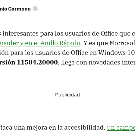
onio Carmona
s interesantes para los usuarios de Office que 
sider y en el Anillo Rápido
. Y es que Microso
ión para los usuarios de Office en Windows 10
rsión 11504.20000
, llega con novedades inte
taca una mejora en la accesibilidad,
un campo