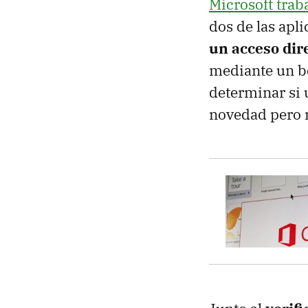
Microsoft trab
dos de las apl
un acceso dir
mediante un bo
determinar si 
novedad pero n