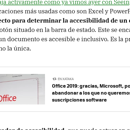
aja activamente como ya vimos ayer con Seein
icaciones más usadas como son Excel y Power
ecto para determinar la accesibilidad de u
tón situado en la barra de estado. Este se enc
un documento es accesible e inclusivo. Es la p
o la única.
EN XATAKA
Office 2019: gracias, Microsoft, p
abandonar a los que no queremo
suscripciones software