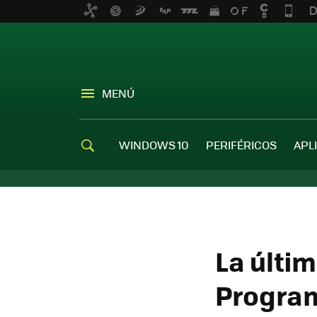
MENÚ
WINDOWS 10
PERIFÉRICOS
APL
La últim
Programa