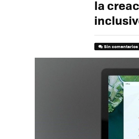
la crea
inclusi
Sin comentarios