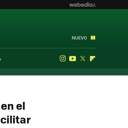
NUEVO
A
Instagram
Youtube
Twitter
Flipboard
 en el
cilitar