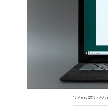
16 Marzo 2019
Actua