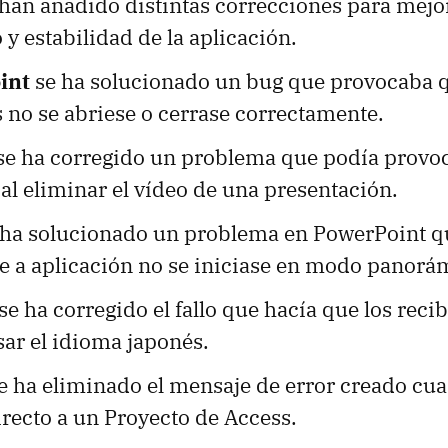
han añadido distintas correcciones para mejor
y estabilidad de la aplicación.
int
se ha solucionado un bug que provocaba q
 no se abriese o cerrase correctamente.
se ha corregido un problema que podía provoca
l eliminar el vídeo de una presentación.
ha solucionado un problema en PowerPoint q
e a aplicación no se iniciase en modo panorá
se ha corregido el fallo que hacía que los reci
usar el idioma japonés.
e ha eliminado el mensaje de error creado cu
recto a un Proyecto de Access.