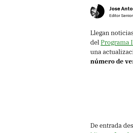
Jose Ant
Editor Senior
Llegan noticia
del
Programa In
una actualizac
número de ve
De entrada des