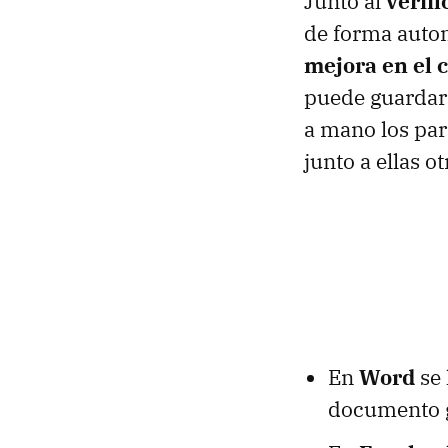
Junto al
verifi
de forma autom
mejora en el 
puede guardar
a mano los par
junto a ellas 
En
Word
se 
documento g