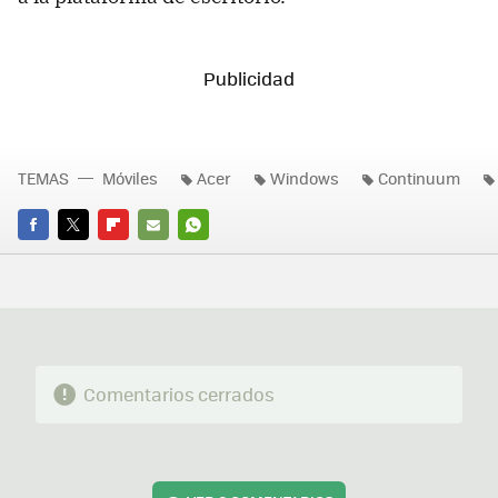
TEMAS
Móviles
Acer
Windows
Continuum
FACEBOOK
TWITTER
FLIPBOARD
E-
WHATSAPP
MAIL
Comentarios cerrados