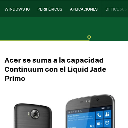
WINDOWS 10
PERIFÉRICOS
APLICACIONES
OFFICE 365
Acer se suma a la capacidad
Continuum con el Liquid Jade
Primo