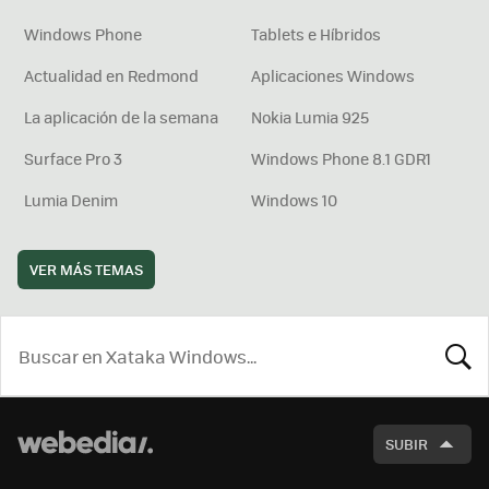
Windows Phone
Tablets e Híbridos
Actualidad en Redmond
Aplicaciones Windows
La aplicación de la semana
Nokia Lumia 925
Surface Pro 3
Windows Phone 8.1 GDR1
Lumia Denim
Windows 10
VER MÁS TEMAS
BUSCA
SUBIR