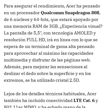
Para asegurar el rendimiento, Acer ha pensado
en un procesador
Qualcomm Snapdragon 808
,
de 6 núcleos y 64-bits, que estará apoyado por
una memoria RAM de 3GB. ¿Experiencia visual?
La pantalla de 5,5", con tecnología AMOLED y
resolución FULL HD, irá en línea con lo que se
espera de un terminal de gama alta pensado
para aprovechar al máximo las capacidades
multimedia y disfrutar de las páginas web.
Además, para mejorar las sensaciones al
deslizar el dedo sobre la superficie y en los
extremos, se ha utilizado cristal 2.5D.
Lejos de los detalles técnicos habituales, Acer
también ha incluido conectividad
LTE Cat. 6
y
802.11ac MIMO, y ha echado mano de la