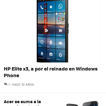
HP Elite x3, a por el reinado en Windows
Phone
COMENTARIOS
1
HACE 10 AÑOS
Acer se suma a la