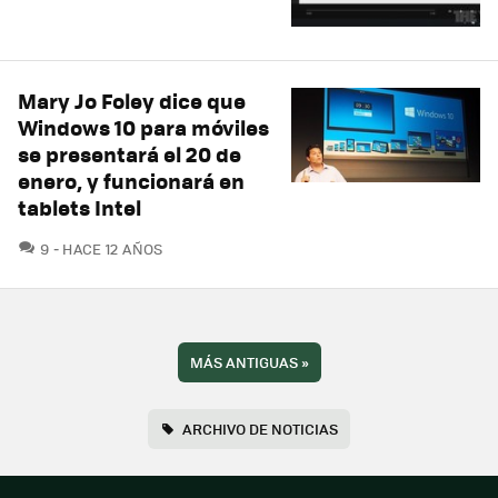
Mary Jo Foley dice que
Windows 10 para móviles
se presentará el 20 de
enero, y funcionará en
tablets Intel
COMENTARIOS
9
HACE 12 AÑOS
MÁS ANTIGUAS
»
ARCHIVO DE NOTICIAS