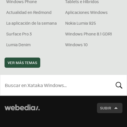
Windows Phone
Tablets e Híbridos
Actualidad en Redmond
Aplicaciones Windows
La aplicación de la semana
Nokia Lumia 925
Surface Pro 3
Windows Phone 8.1 GDR1
Lumia Denim
Windows 10
VER MÁS TEMAS
BUSCA
SUBIR