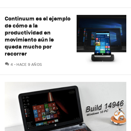
Continuum es el ejemplo
de cómo a la
productividad en
movimiento aún le
queda mucho por
recorrer
COMENTARIOS
4
HACE 9 AÑOS