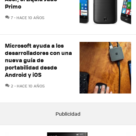
Primo
COMENTARIOS
7
HACE 10 AÑOS
Microsoft ayuda a los
desarrolladores con una
nueva guía de
portabilidad desde
Android y iOS
COMENTARIOS
2
HACE 10 AÑOS