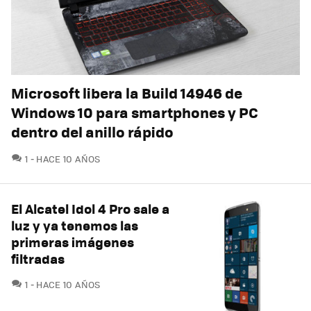
Microsoft libera la Build 14946 de
Windows 10 para smartphones y PC
dentro del anillo rápido
COMENTARIOS
1
HACE 10 AÑOS
El Alcatel Idol 4 Pro sale a
luz y ya tenemos las
primeras imágenes
filtradas
COMENTARIOS
1
HACE 10 AÑOS